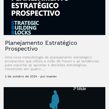
Planejamento Estratégico
Prospectivo
Uma nova metodologia de planejamento estratégico
prospectivo que utiliza a visão de futuro e as tendências
para suportar as apostas e decisões estratégicas.
Construído em quatro …
2 de outubro de 2024 - por master