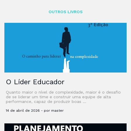
OUTROS LIVROS
O Líder Educador
Quanto maior o nível de complexidade, maior é o desafio
de se liderar um time e construir uma equipe de alta
performance, capaz de produzir boas …
14 de abril de 2026 - por master