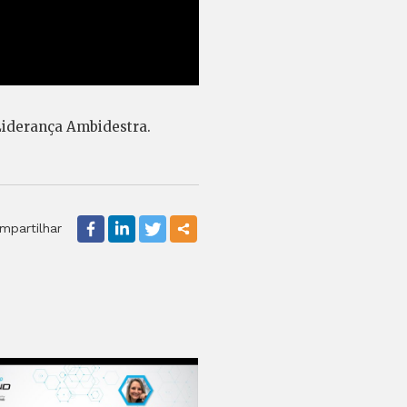
Liderança Ambidestra.
mpartilhar