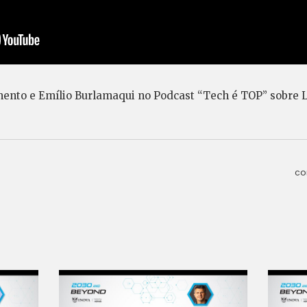
ento e Emílio Burlamaqui no Podcast “Tech é TOP” sobre 
co