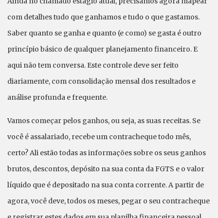
Ainda no chamado estágio atual, precisamos agora mapear
com detalhes tudo que ganhamos e tudo o que gastamos.
Saber quanto se ganha e quanto (e como) se gasta é outro
princípio básico de qualquer planejamento financeiro. E
aqui não tem conversa. Este controle deve ser feito
diariamente, com consolidação mensal dos resultados e
análise profunda e frequente.
Vamos começar pelos ganhos, ou seja, as suas receitas. Se
você é assalariado, recebe um contracheque todo mês,
certo? Ali estão todas as informações sobre os seus ganhos
brutos, descontos, depósito na sua conta da FGTS e o valor
líquido que é depositado na sua conta corrente. A partir de
agora, você deve, todos os meses, pegar o seu contracheque
e registrar estes dados em sua planilha financeira pessoal.