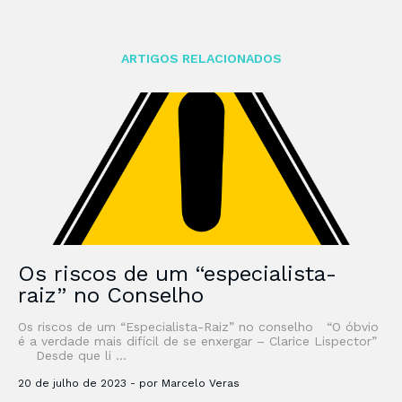
ARTIGOS RELACIONADOS
Os riscos de um “especialista-
raiz” no Conselho
Os riscos de um “Especialista-Raiz” no conselho “O óbvio
é a verdade mais difícil de se enxergar – Clarice Lispector”
Desde que li …
20 de julho de 2023 - por Marcelo Veras