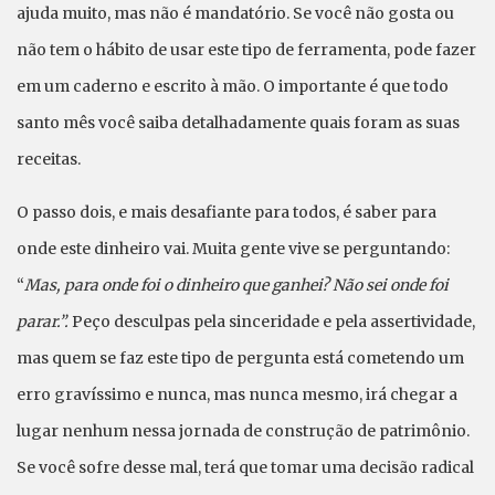
ajuda muito, mas não é mandatório. Se você não gosta ou
não tem o hábito de usar este tipo de ferramenta, pode fazer
em um caderno e escrito à mão. O importante é que todo
santo mês você saiba detalhadamente quais foram as suas
receitas.
O passo dois, e mais desafiante para todos, é saber para
onde este dinheiro vai. Muita gente vive se perguntando:
“
Mas, para onde foi o dinheiro que ganhei? Não sei onde foi
parar.”.
Peço desculpas pela sinceridade e pela assertividade,
mas quem se faz este tipo de pergunta está cometendo um
erro gravíssimo e nunca, mas nunca mesmo, irá chegar a
lugar nenhum nessa jornada de construção de patrimônio.
Se você sofre desse mal, terá que tomar uma decisão radical