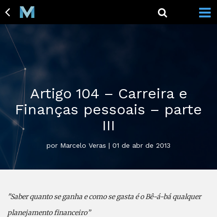
Artigo 104 – Carreira e
Finanças pessoais – parte
III
por Marcelo Veras | 01 de abr de 2013
"Saber quanto se ganha e como se gasta é o Bê-á-bá qualquer
planejamento financeiro”