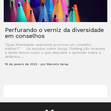
Perfurando o verniz da diversidade
em conselhos
“Qual diversidade realmente promove um conselho
melhor?” Os estudos sobre Group Thinking são recentes
e ainda temos muito o que descobrir e aprender sobre a
dinâmica …
18 de janeiro de 2023 - por Marcelo Veras