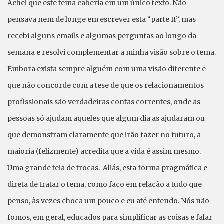
Achei que este tema caberia em um único texto. Não
pensava nem de longe em escrever esta “parte II”, mas
recebi alguns emails e algumas perguntas ao longo da
semana e resolvi complementar a minha visão sobre o tema.
Embora exista sempre alguém com uma visão diferente e
que não concorde com a tese de que os relacionamentos
profissionais são verdadeiras contas correntes, onde as
pessoas só ajudam aqueles que algum dia as ajudaram ou
que demonstram claramente que irão fazer no futuro, a
maioria (felizmente) acredita que a vida é assim mesmo.
Uma grande teia de trocas. Aliás, esta forma pragmática e
direta de tratar o tema, como faço em relação a tudo que
penso, às vezes choca um pouco e eu até entendo. Nós não
fomos, em geral, educados para simplificar as coisas e falar