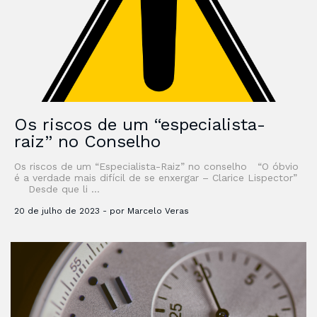
Os riscos de um “especialista-
raiz” no Conselho
Os riscos de um “Especialista-Raiz” no conselho “O óbvio
é a verdade mais difícil de se enxergar – Clarice Lispector”
Desde que li …
20 de julho de 2023 - por Marcelo Veras