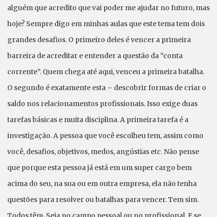
alguém que acredito que vai poder me ajudar no futuro, mas
hoje? Sempre digo em minhas aulas que este tema tem dois
grandes desafios. O primeiro deles é vencer a primeira
barreira de acreditar e entender a questão da “conta
corrente”. Quem chega até aqui, venceu a primeira batalha.
O segundo é exatamente esta – descobrir formas de criar o
saldo nos relacionamentos profissionais. Isso exige duas
tarefas básicas e muita disciplina. A primeira tarefa é a
investigação. A pessoa que você escolheu tem, assim como
você, desafios, objetivos, medos, angústias etc. Não pense
que porque esta pessoa já está em um super cargo bem
acima do seu, na sua ou em outra empresa, ela não tenha
questões para resolver ou batalhas para vencer. Tem sim.
Todos têm. Seja no campo pessoal ou no profissional. E se