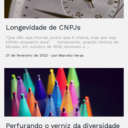
Longevidade de CNPJs
“Que não seja imortal, posto que é chama, mas que seja
infinito enquanto dure” Certamente, quando Vinícius de
Moraes, em outubro de 1939, escreveu o …
27 de fevereiro de 2023 - por Marcelo Veras
Perfurando o verniz da diversidade