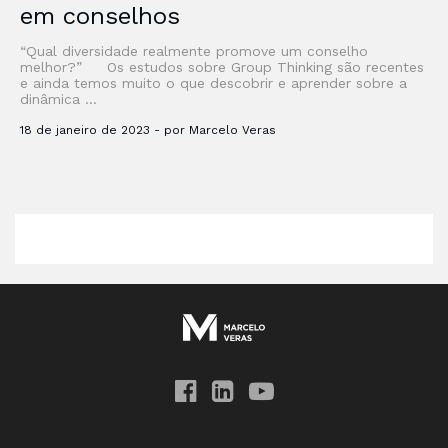
em conselhos
“Qual diversidade realmente promove um conselho
melhor?” Os estudos sobre Group Thinking são recentes
e ainda temos muito o que descobrir e aprender sobre a
dinâmica …
18 de janeiro de 2023 - por Marcelo Veras