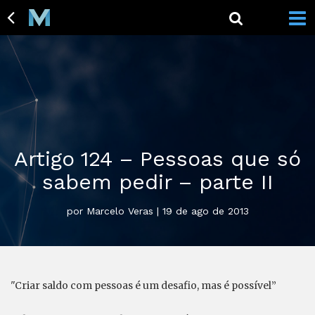
Artigo 124 – Pessoas que só
sabem pedir – parte II
por Marcelo Veras | 19 de ago de 2013
"Criar saldo com pessoas é um desafio, mas é possível”