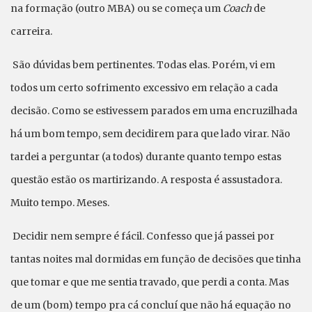
na formação (outro MBA) ou se começa um
Coach
de
carreira.
São dúvidas bem pertinentes. Todas elas. Porém, vi em
todos um certo sofrimento excessivo em relação a cada
decisão. Como se estivessem parados em uma encruzilhada
há um bom tempo, sem decidirem para que lado virar. Não
tardei a perguntar (a todos) durante quanto tempo estas
questão estão os martirizando. A resposta é assustadora.
Muito tempo. Meses.
Decidir nem sempre é fácil. Confesso que já passei por
tantas noites mal dormidas em função de decisões que tinha
que tomar e que me sentia travado, que perdi a conta. Mas
de um (bom) tempo pra cá concluí que não há equação no