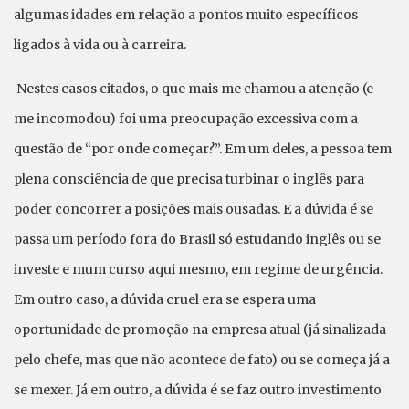
algumas idades em relação a pontos muito específicos
ligados à vida ou à carreira.
Nestes casos citados, o que mais me chamou a atenção (e
me incomodou) foi uma preocupação excessiva com a
questão de “por onde começar?”. Em um deles, a pessoa tem
plena consciência de que precisa turbinar o inglês para
poder concorrer a posições mais ousadas. E a dúvida é se
passa um período fora do Brasil só estudando inglês ou se
investe e mum curso aqui mesmo, em regime de urgência.
Em outro caso, a dúvida cruel era se espera uma
oportunidade de promoção na empresa atual (já sinalizada
pelo chefe, mas que não acontece de fato) ou se começa já a
se mexer. Já em outro, a dúvida é se faz outro investimento