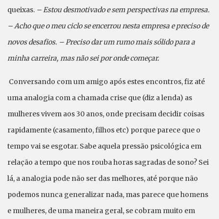
queixas.
– Estou desmotivado e sem perspectivas na empresa.
– Acho que o meu ciclo se encerrou nesta empresa e preciso de
novos desafios. – Preciso dar um rumo mais sólido para a
minha carreira, mas não sei por onde começar.
Conversando com um amigo após estes encontros, fiz até
uma analogia com a chamada crise que (diz a lenda) as
mulheres vivem aos 30 anos, onde precisam decidir coisas
rapidamente (casamento, filhos etc) porque parece que o
tempo vai se esgotar. Sabe aquela pressão psicológica em
relação a tempo que nos rouba horas sagradas de sono? Sei
lá, a analogia pode não ser das melhores, até porque não
podemos nunca generalizar nada, mas parece que homens
e mulheres, de uma maneira geral, se cobram muito em