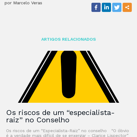
por Marcelo Veras
ARTIGOS RELACIONADOS
Os riscos de um “especialista-
raiz” no Conselho
Os riscos de um “Especialista-Raiz” no conselho “O óbvio
é a verdade mais difícil de se enxergar – Clarice Lispector”