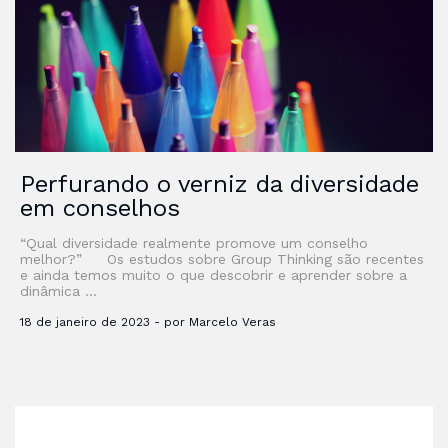
Perfurando o verniz da diversidade
em conselhos
“Qual diversidade realmente promove um conselho
melhor?” Os estudos sobre Group Thinking são recentes
e ainda temos muito o que descobrir e aprender sobre a
dinâmica …
18 de janeiro de 2023 - por Marcelo Veras