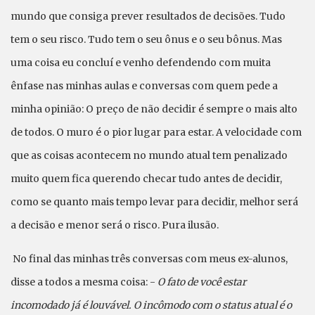
mundo que consiga prever resultados de decisões. Tudo
tem o seu risco. Tudo tem o seu ônus e o seu bônus. Mas
uma coisa eu concluí e venho defendendo com muita
ênfase nas minhas aulas e conversas com quem pede a
minha opinião: O preço de não decidir é sempre o mais alto
de todos. O muro é o pior lugar para estar. A velocidade com
que as coisas acontecem no mundo atual tem penalizado
muito quem fica querendo checar tudo antes de decidir,
como se quanto mais tempo levar para decidir, melhor será
a decisão e menor será o risco. Pura ilusão.
No final das minhas três conversas com meus ex-alunos,
disse a todos a mesma coisa: -
O fato de você estar
incomodado já é louvável. O incômodo com o status atual é o