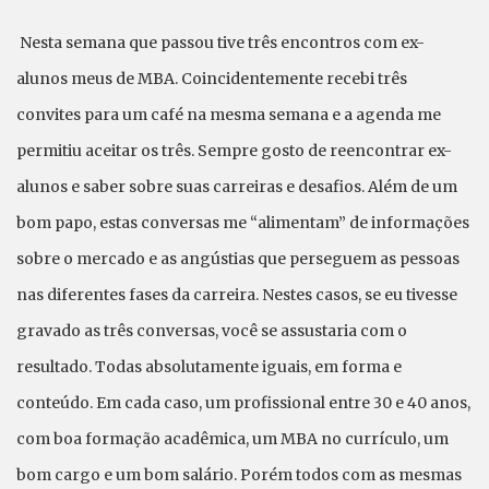
Nesta semana que passou tive três encontros com ex-
alunos meus de MBA. Coincidentemente recebi três
convites para um café na mesma semana e a agenda me
permitiu aceitar os três. Sempre gosto de reencontrar ex-
alunos e saber sobre suas carreiras e desafios. Além de um
bom papo, estas conversas me “alimentam” de informações
sobre o mercado e as angústias que perseguem as pessoas
nas diferentes fases da carreira. Nestes casos, se eu tivesse
gravado as três conversas, você se assustaria com o
resultado. Todas absolutamente iguais, em forma e
conteúdo. Em cada caso, um profissional entre 30 e 40 anos,
com boa formação acadêmica, um MBA no currículo, um
bom cargo e um bom salário. Porém todos com as mesmas