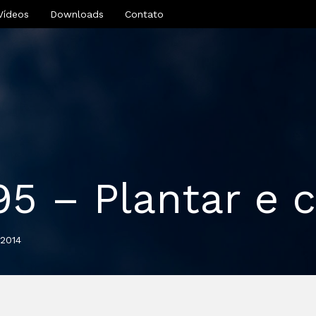
Vídeos
Downloads
Contato
95 – Plantar e 
 2014