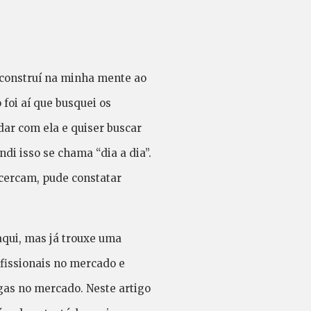
 construí na minha mente ao
foi aí que busquei os
dar com ela e quiser buscar
ndi isso se chama “dia a dia”.
cercam, pude constatar
qui, mas já trouxe uma
ofissionais no mercado e
gas no mercado. Neste artigo