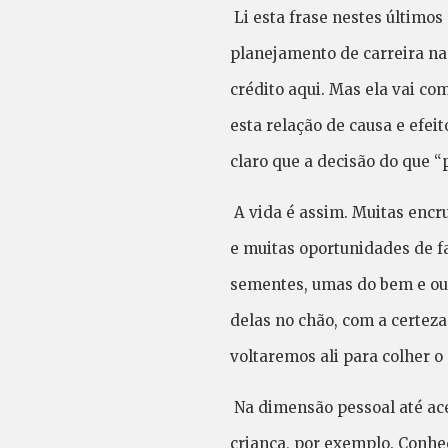
Li esta frase nestes últimos
planejamento de carreira na
crédito aqui. Mas ela vai c
esta relação de causa e efei
claro que a decisão do que “
A vida é assim. Muitas encru
e muitas oportunidades de f
sementes, umas do bem e out
delas no chão, com a certeza 
voltaremos ali para colher 
Na dimensão pessoal até ace
criança, por exemplo. Conhe