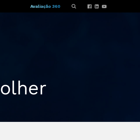
Avaliação 360
colher