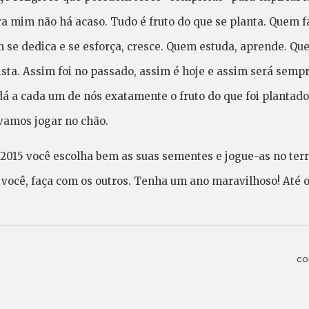
ara mim não há acaso. Tudo é fruto do que se planta. Quem f
 se dedica e se esforça, cresce. Quem estuda, aprende. Qu
ista. Assim foi no passado, assim é hoje e assim será sempre
dá a cada um de nós exatamente o fruto do que foi plantado
vamos jogar no chão.
2015 você escolha bem as suas sementes e jogue-as no terr
 você, faça com os outros. Tenha um ano maravilhoso! Até 
co