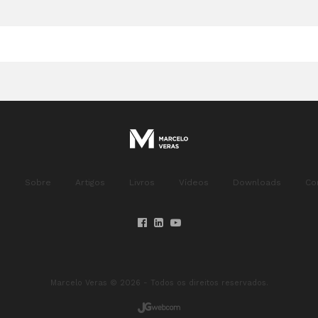
o
Sobre
Artigos
Livros
Vídeos
Downloads
Co
Marcelo Veras © 2026 - Todos os direitos reservados.