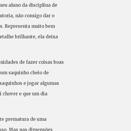
meu aluno da disciplina de
toria, não consigo dar o
os. Representa muito bem
talhe brilhante, ela deixa
unidades de fazer coisas boas
 um saquinho cheio de
 saquinhos e jogar algumas
ai chover e que um dia
rte prematura de uma
isso. Mas nas dimensões