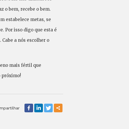
az o bem, recebe o bem.
em estabelece metas, se
. Por isso digo que esta é
. Cabe a nós escolher o
eno mais fértil que
o próximo!
mpartilhar