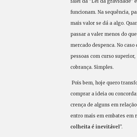
falei da “Lei da gravidade” 
funcionam. Na sequência, par
mais valor se dá a algo. Qu
passar a valer menos do que
mercado despenca. No caso d
pessoas com curso superior,
cobrança. Simples.
Pois bem, hoje quero transf
comprar a ideia ou concorda
crença de alguns em relação 
entro mais em embates em re
colheita é inevitável
”.