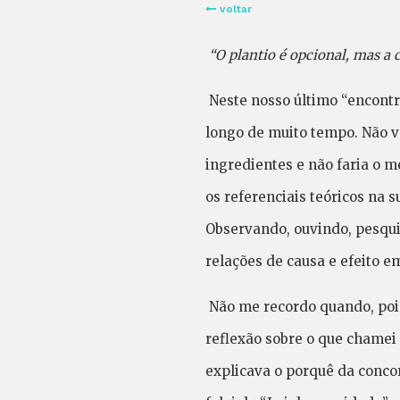
voltar
“O plantio é opcional, mas a 
Neste nosso último “encontr
longo de muito tempo. Não vo
ingredientes e não faria o m
os referenciais teóricos na s
Observando, ouvindo, pesqui
relações de causa e efeito e
Não me recordo quando, pois
reflexão sobre o que chamei 
explicava o porquê da conco