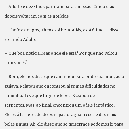
- Adolfo e dez Gnus partiram para a missão. Cinco dias
depois voltaram com as notícias.
- Chefe e amigos, Theo está bem. Aliás, está ótimo. – disse
sorrindo Adolfo.
- Que boa notícia. Mas onde ele está? Por que não voltou
com vocês?
- Bom, ele nos disse que caminhou para onde sua intuição o
guiava. Relatou que encontrou algumas dificuldades no
caminho. Teve que fugir de leões. Escapou de
serpentes. Mas, ao final, encontrou um oásis fantástico.
Ele está lá, cercado de bom pasto, água fresca e das mais
belas gnuas. Ah, ele disse que se quisermos podemos ir para