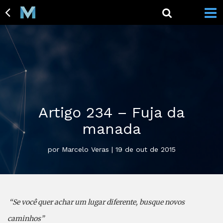
Artigo 234 – Fuja da
manada
por Marcelo Veras | 19 de out de 2015
“
Se você quer achar um lugar diferente, busque novos
caminhos”