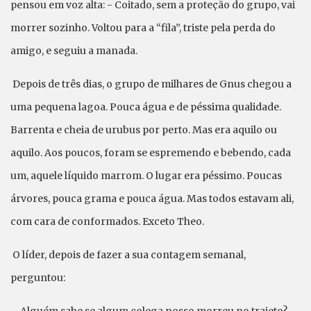
pensou em voz alta: - Coitado, sem a proteção do grupo, vai
morrer sozinho. Voltou para a “fila”, triste pela perda do
amigo, e seguiu a manada.
Depois de três dias, o grupo de milhares de Gnus chegou a
uma pequena lagoa. Pouca água e de péssima qualidade.
Barrenta e cheia de urubus por perto. Mas era aquilo ou
aquilo. Aos poucos, foram se espremendo e bebendo, cada
um, aquele líquido marrom. O lugar era péssimo. Poucas
árvores, pouca grama e pouca água. Mas todos estavam ali,
com cara de conformados. Exceto Theo.
O líder, depois de fazer a sua contagem semanal,
perguntou: