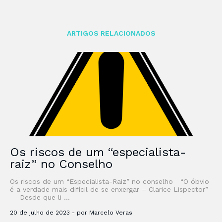
ARTIGOS RELACIONADOS
Os riscos de um “especialista-
raiz” no Conselho
Os riscos de um “Especialista-Raiz” no conselho “O óbvio
é a verdade mais difícil de se enxergar – Clarice Lispector”
Desde que li …
20 de julho de 2023 - por Marcelo Veras