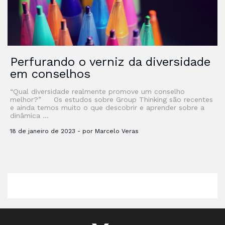
Perfurando o verniz da diversidade
em conselhos
“Qual diversidade realmente promove um conselho
melhor?” Os estudos sobre Group Thinking são recentes
e ainda temos muito o que descobrir e aprender sobre a
dinâmica …
18 de janeiro de 2023 - por Marcelo Veras