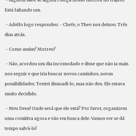
- Alguém sabe se algum colega nosso morreu no trajeto?
Está faltando um.
- Adolfo logo respondeu: - Chefe, o Theo nos deixou. Três
dias atrás.
- Como assim? Morreu?
- Não, acordou um dia incomodado e disse que não ia mais
nos seguir e que iria buscar novos caminhos, novas
possibilidades. Tentei dissuadi-lo, mas não deu. Ele estava
muito decidido.
- Meu Deus! Onde será que ele está? Por favor, organizem
uma comitiva agora e vão em busca dele. Vamos ver se dá
tempo salvá-lo!