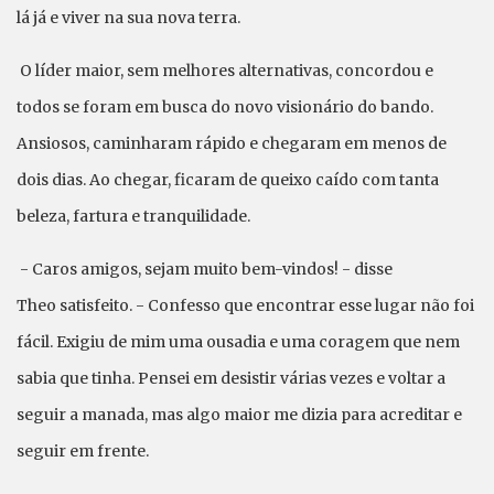
lá já e viver na sua nova terra.
O líder maior, sem melhores alternativas, concordou e
todos se foram em busca do novo visionário do bando.
Ansiosos, caminharam rápido e chegaram em menos de
dois dias. Ao chegar, ficaram de queixo caído com tanta
beleza, fartura e tranquilidade.
- Caros amigos, sejam muito bem-vindos! - disse
Theo satisfeito. - Confesso que encontrar esse lugar não foi
fácil. Exigiu de mim uma ousadia e uma coragem que nem
sabia que tinha. Pensei em desistir várias vezes e voltar a
seguir a manada, mas algo maior me dizia para acreditar e
seguir em frente.