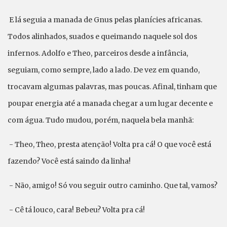
E lá seguia a manada de Gnus pelas planícies africanas.
Todos alinhados, suados e queimando naquele sol dos
infernos. Adolfo e Theo, parceiros desde a infância,
seguiam, como sempre, lado a lado. De vez em quando,
trocavam algumas palavras, mas poucas. Afinal, tinham que
poupar energia até a manada chegar a um lugar decente e
com água. Tudo mudou, porém, naquela bela manhã:
- Theo, Theo, presta atenção! Volta pra cá! O que você está
fazendo? Você está saindo da linha!
- Não, amigo! Só vou seguir outro caminho. Que tal, vamos?
- Cê tá louco, cara! Bebeu? Volta pra cá!