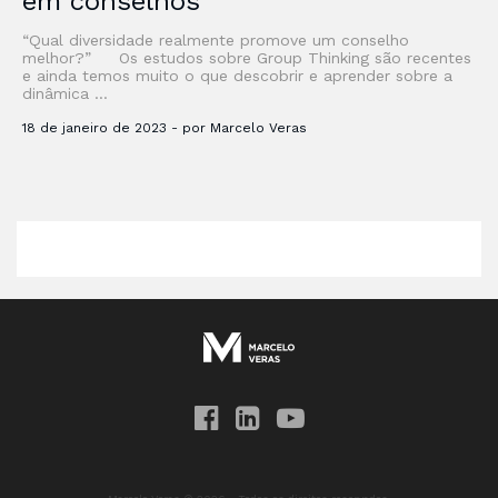
em conselhos
“Qual diversidade realmente promove um conselho
melhor?” Os estudos sobre Group Thinking são recentes
e ainda temos muito o que descobrir e aprender sobre a
dinâmica …
18 de janeiro de 2023 - por Marcelo Veras