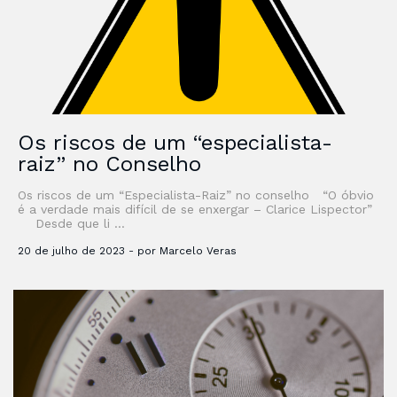
Os riscos de um “especialista-
raiz” no Conselho
Os riscos de um “Especialista-Raiz” no conselho “O óbvio
é a verdade mais difícil de se enxergar – Clarice Lispector”
Desde que li …
20 de julho de 2023 - por Marcelo Veras