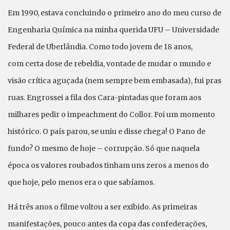
Em 1990, estava concluindo o primeiro ano do meu curso de
Engenharia Química na minha querida UFU – Universidade
Federal de Uberlândia. Como todo jovem de 18 anos,
com certa dose de rebeldia, vontade de mudar o mundo e
visão crítica aguçada (nem sempre bem embasada), fui pras
ruas. Engrossei a fila dos Cara-pintadas que foram aos
milhares pedir o impeachment do Collor. Foi um momento
histórico. O país parou, se uniu e disse chega! O Pano de
fundo? O mesmo de hoje – corrupção. Só que naquela
época os valores roubados tinham uns zeros a menos do
que hoje, pelo menos era o que sabíamos.
Há três anos o filme voltou a ser exibido. As primeiras
manifestações, pouco antes da copa das confederações,