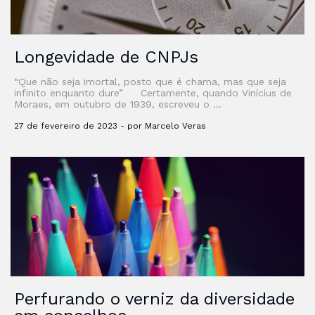
Longevidade de CNPJs
“Que não seja imortal, posto que é chama, mas que seja
infinito enquanto dure” Certamente, quando Vinícius de
Moraes, em outubro de 1939, escreveu o …
27 de fevereiro de 2023 - por Marcelo Veras
Perfurando o verniz da diversidade