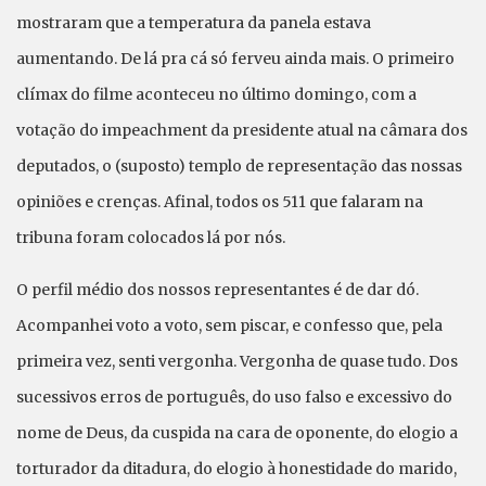
mostraram que a temperatura da panela estava
aumentando. De lá pra cá só ferveu ainda mais. O primeiro
clímax do filme aconteceu no último domingo, com a
votação do impeachment da presidente atual na câmara dos
deputados, o (suposto) templo de representação das nossas
opiniões e crenças. Afinal, todos os 511 que falaram na
tribuna foram colocados lá por nós.
O perfil médio dos nossos representantes é de dar dó.
Acompanhei voto a voto, sem piscar, e confesso que, pela
primeira vez, senti vergonha. Vergonha de quase tudo. Dos
sucessivos erros de português, do uso falso e excessivo do
nome de Deus, da cuspida na cara de oponente, do elogio a
torturador da ditadura, do elogio à honestidade do marido,