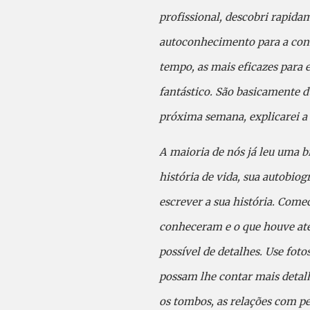
profissional, descobri rapida
autoconhecimento para a cons
tempo, as mais eficazes para 
fantástico. São basicamente d
próxima semana, explicarei a
A maioria de nós já leu uma b
história de vida, sua autobio
escrever a sua história. Come
conheceram e o que houve até 
possível de detalhes. Use foto
possam lhe contar mais detalhe
os tombos, as relações com pes