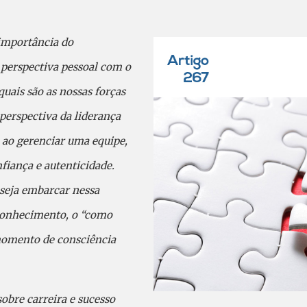
 importância do
perspectiva pessoal com o
uais são as nossas forças
perspectiva da liderança
 ao gerenciar uma equipe,
fiança e autenticidade.
seja embarcar nessa
conhecimento, o “como
momento de consciência
obre carreira e sucesso