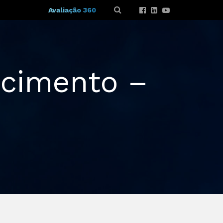
Avaliação 360
ecimento –