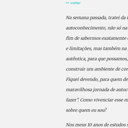
voltar
Na semana passada, tratei da
autoconhecimento, não só na 
fim de sabermos exatamente q
e limitações, mas também na 
autêntica, para que possamos,
construir um ambiente de con
Fiquei devendo, para quem de
maravilhosa jornada de auto
fazer”. Como vivenciar esse 
sobre quem eu sou?
Nos meus 10 anos de estudos s