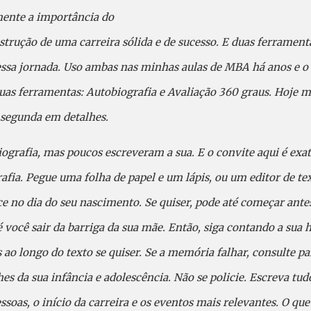
mente a importância do
trução de uma carreira sólida e de sucesso. E duas ferrament
essa jornada. Uso ambas nas minhas aulas de MBA há anos e o
uas ferramentas: Autobiografia e Avaliação 360 graus. Hoje m
 segunda em detalhes.
iografia, mas poucos escreveram a sua. E o convite aqui é exa
grafia. Pegue uma folha de papel e um lápis, ou um editor de 
ce no dia do seu nascimento. Se quiser, pode até começar ante
você sair da barriga da sua mãe. Então, siga contando a sua 
s ao longo do texto se quiser. Se a memória falhar, consulte pa
s da sua infância e adolescência. Não se policie. Escreva tud
soas, o início da carreira e os eventos mais relevantes. O que