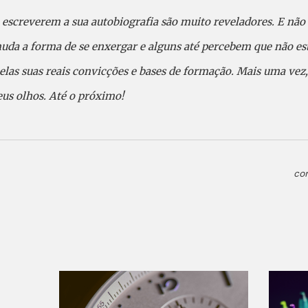
 escreverem a sua autobiografia são muito reveladores. E não
muda a forma de se enxergar e alguns até percebem que não es
las suas reais convicções e bases de formação. Mais uma vez
eus olhos. Até o próximo!
co