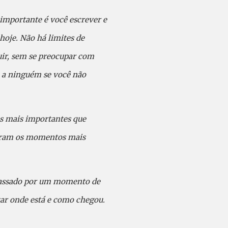
importante é você escrever e
 hoje. Não há limites de
guir, sem se preocupar com
o a ninguém se você não
os mais importantes que
foram os momentos mais
á passado por um momento de
tar onde está e como chegou.