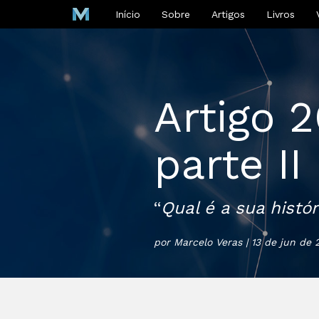
Início
Sobre
Artigos
Livros
Artigo 
parte II
“
Qual é a sua histór
por Marcelo Veras | 13 de jun de 