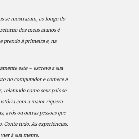
as se mostraram, ao longo do
 retorno dos meus alunos é
e prendo à primeira e, na
tamente este – escreva a sua
texto no computador e comece a
s, relatando como seus pais se
história com a maior riqueza
is, avós ou outras pessoas que
o. Conte tudo. As experiências,
 vier à sua mente.