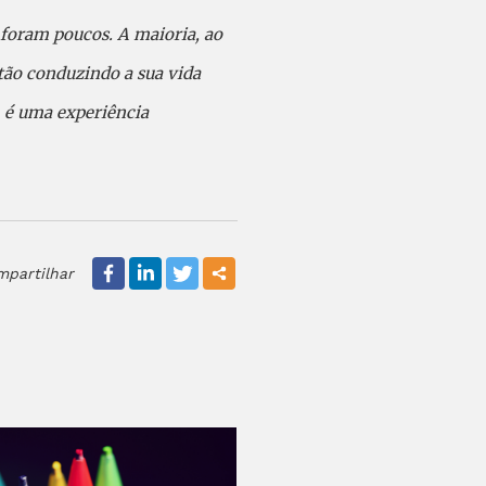
 foram poucos. A maioria, ao
tão conduzindo a sua vida
, é uma experiência
mpartilhar