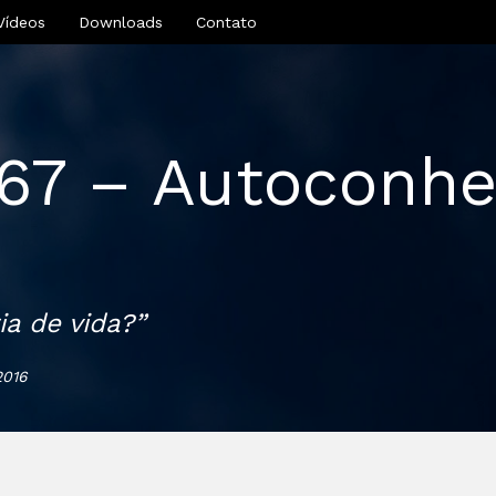
Vídeos
Downloads
Contato
267 – Autoconh
ia de vida?”
2016