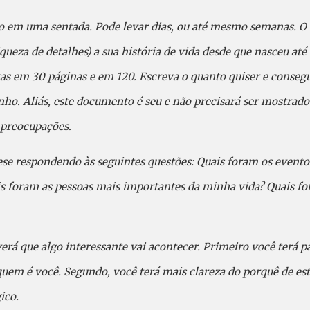
do em uma sentada. Pode levar dias, ou até mesmo semanas. O 
queza de detalhes) a sua história de vida desde que nasceu até
ritas em 30 páginas e em 120. Escreva o quanto quiser e conse
nho. Aliás, este documento é seu e não precisará ser mostrad
 preocupações.
ese respondendo às seguintes questões: Quais foram os event
s foram as pessoas mais importantes da minha vida? Quais 
, verá que algo interessante vai acontecer. Primeiro você ter
quem é você. Segundo, você terá mais clareza do porquê de es
ico.