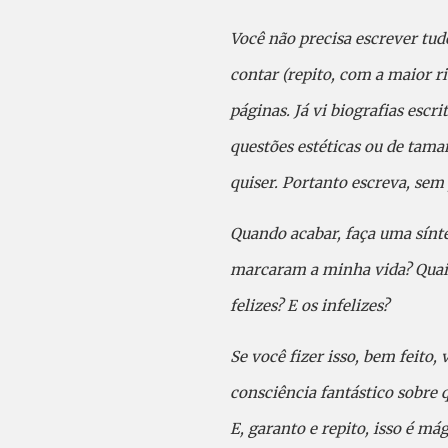
Você não precisa escrever tu
contar (repito, com a maior ri
páginas. Já vi biografias esc
questões estéticas ou de tama
quiser. Portanto escreva, sem
Quando acabar, faça uma sínt
marcaram a minha vida? Quai
felizes? E os infelizes?
Se você fizer isso, bem feito
consciência fantástico sobre 
E, garanto e repito, isso é mág