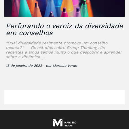
Perfurando o verniz da diversidade
em conselhos
“Qual diversidade realmente promove um conselho
melhor?” Os estudos sobre Group Thinking são
recentes e ainda temos muito o que descobrir e aprender
sobre a dinâmica …
18 de janeiro de 2023 - por Marcelo Veras