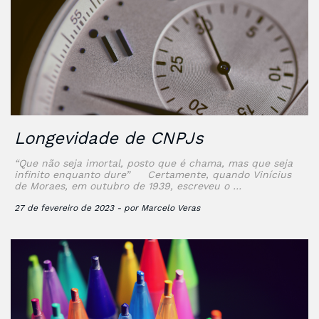
Longevidade de CNPJs
“Que não seja imortal, posto que é chama, mas que seja
infinito enquanto dure” Certamente, quando Vinícius
de Moraes, em outubro de 1939, escreveu o …
27 de fevereiro de 2023 - por Marcelo Veras