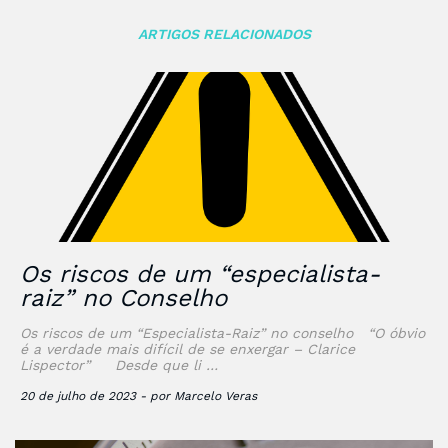
ARTIGOS RELACIONADOS
Os riscos de um “especialista-
raiz” no Conselho
Os riscos de um “Especialista-Raiz” no conselho “O óbvio
é a verdade mais difícil de se enxergar – Clarice
Lispector” Desde que li …
20 de julho de 2023 - por Marcelo Veras