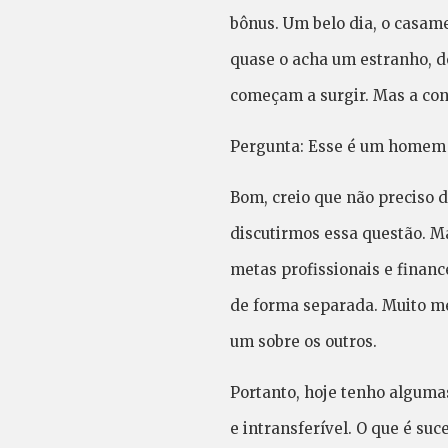
bônus. Um belo dia, o casam
quase o acha um estranho, de
começam a surgir. Mas a con
Pergunta: Esse é um homem 
Bom, creio que não preciso 
discutirmos essa questão. Ma
metas profissionais e financ
de forma separada. Muito me
um sobre os outros.
Portanto, hoje tenho algumas
e intransferível. O que é su