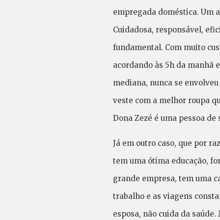
empregada doméstica. Um a
Cuidadosa, responsável, efic
fundamental. Com muito custo
acordando às 5h da manhã e t
mediana, nunca se envolveu 
veste com a melhor roupa qu
Dona Zezé é uma pessoa de s
Já em outro caso, que por r
tem uma ótima educação, for
grande empresa, tem uma car
trabalho e as viagens const
esposa, não cuida da saúde.