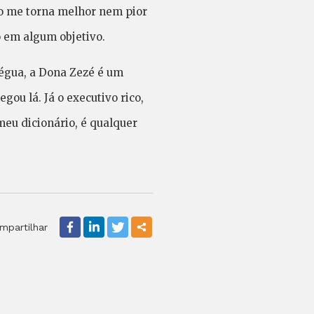
ão me torna melhor nem pior
 em algum objetivo.
régua, a Dona Zezé é um
ou lá. Já o executivo rico,
eu dicionário, é qualquer
mpartilhar