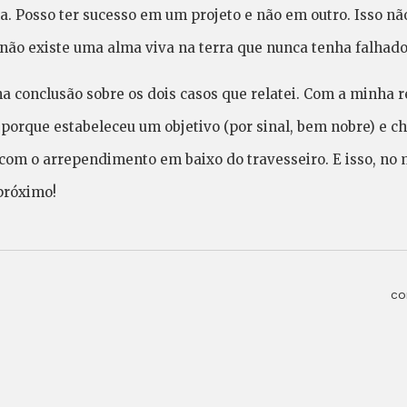
. Posso ter sucesso em um projeto e não em outro. Isso n
não existe uma alma viva na terra que nunca tenha falhado
a conclusão sobre os dois casos que relatei. Com a minha 
orque estabeleceu um objetivo (por sinal, bem nobre) e cheg
com o arrependimento em baixo do travesseiro. E isso, no m
próximo!
co