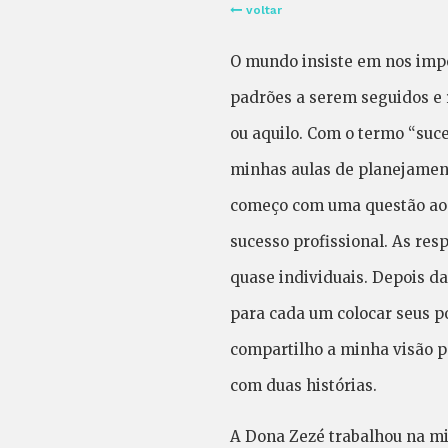
voltar
O mundo insiste em nos impo
padrões a serem seguidos e 
ou aquilo. Com o termo “suce
minhas aulas de planejament
começo com uma questão aos
sucesso profissional. As res
quase individuais. Depois da
para cada um colocar seus po
compartilho a minha visão p
com duas histórias.
A Dona Zezé trabalhou na m