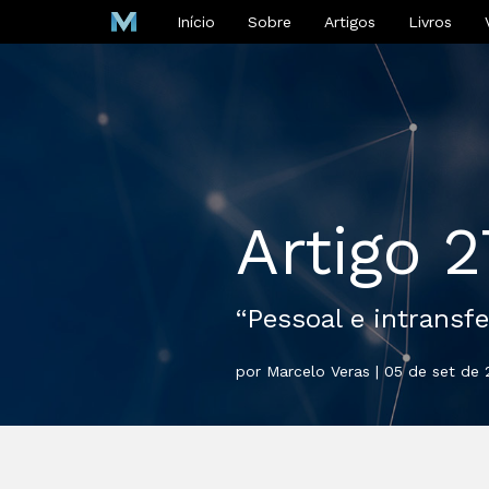
Início
Sobre
Artigos
Livros
Artigo 
“Pessoal e intransfe
por Marcelo Veras | 05 de set de 