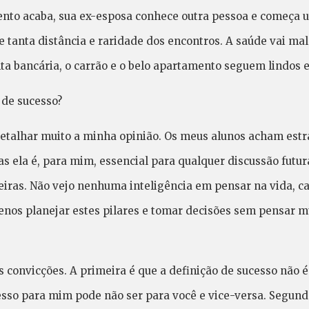
ento acaba, sua ex-esposa conhece outra pessoa e começa u
 tanta distância e raridade dos encontros. A saúde vai mal
ta bancária, o carrão e o belo apartamento seguem lindos 
de sucesso?
detalhar muito a minha opinião. Os meus alunos acham estra
s ela é, para mim, essencial para qualquer discussão futura
eiras. Não vejo nenhuma inteligência em pensar na vida, ca
nos planejar estes pilares e tomar decisões sem pensar m
 convicções. A primeira é que a definição de sucesso não é
cesso para mim pode não ser para você e vice-versa. Segund