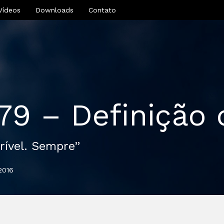
Vídeos
Downloads
Contato
279 – Definição
rível. Sempre”
2016