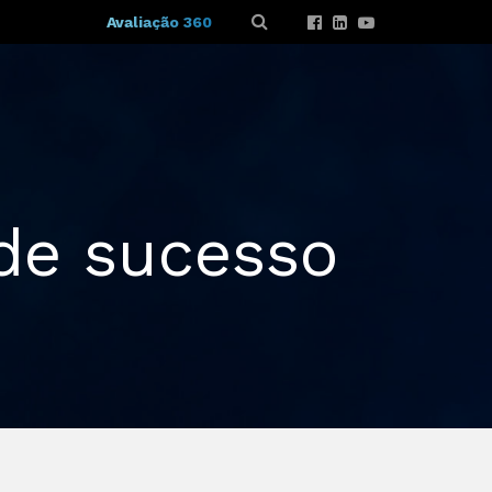
Avaliação 360
 de sucesso