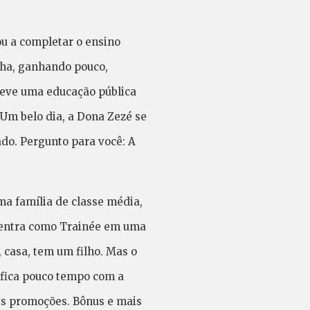
ou a completar o ensino
inha, ganhando pouco,
 teve uma educação pública
Um belo dia, a Dona Zezé se
do. Pergunto para você: A
a família de classe média,
, entra como Trainée em uma
 casa, tem um filho. Mas o
 fica pouco tempo com a
is promoções. Bônus e mais