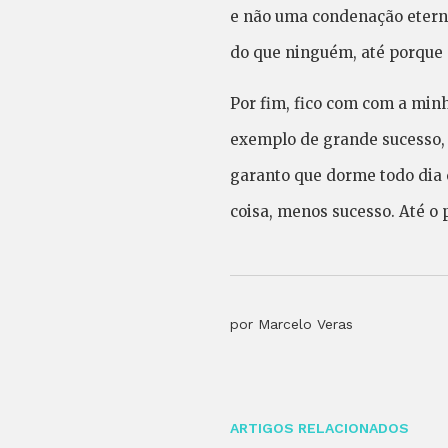
e não uma condenação eterna
do que ninguém, até porque 
Por fim, fico com com a minh
exemplo de grande sucesso, p
garanto que dorme todo dia 
coisa, menos sucesso. Até o 
por Marcelo Veras
ARTIGOS RELACIONADOS