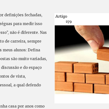
r definições fechadas,
réguas para medir isso
sso”, não é diferente. Nas
o de carreira, sempre
 meus alunos: Defina
postas são muito variadas,
 discussão e do espaço
ntos de vista,
essoal, a qual defendo
inha casa por anos como