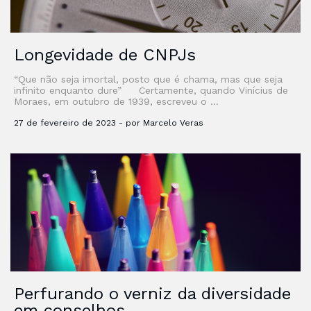
Longevidade de CNPJs
“Que não seja imortal, posto que é chama, mas que seja
infinito enquanto dure” Certamente, quando Vinícius de
Moraes, em outubro de 1939, escreveu o …
27 de fevereiro de 2023 - por Marcelo Veras
Perfurando o verniz da diversidade
em conselhos