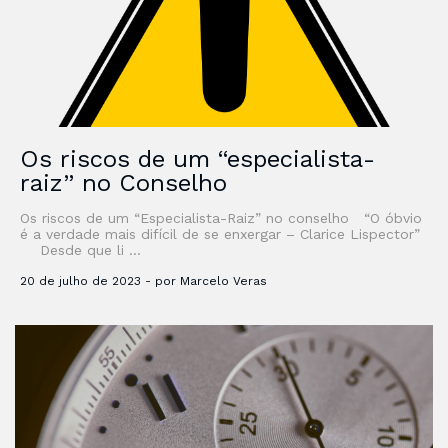
Os riscos de um “especialista-
raiz” no Conselho
Os riscos de um “Especialista-Raiz” no conselho “O óbvio
é a verdade mais difícil de se enxergar – Clarice Lispector”
Desde que li …
20 de julho de 2023 - por Marcelo Veras