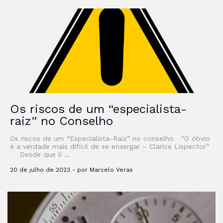
Os riscos de um “especialista-
raiz” no Conselho
Os riscos de um “Especialista-Raiz” no conselho “O óbvio
é a verdade mais difícil de se enxergar – Clarice Lispector”
Desde que li …
20 de julho de 2023 - por Marcelo Veras