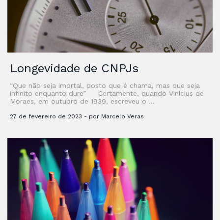
Longevidade de CNPJs
“Que não seja imortal, posto que é chama, mas que seja
infinito enquanto dure” Certamente, quando Vinícius de
Moraes, em outubro de 1939, escreveu o …
27 de fevereiro de 2023 - por Marcelo Veras