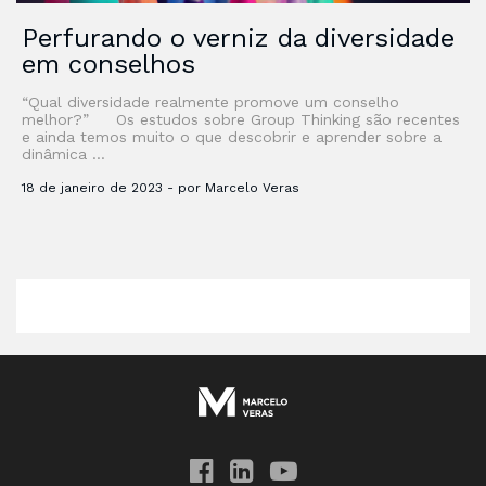
Perfurando o verniz da diversidade
em conselhos
“Qual diversidade realmente promove um conselho
melhor?” Os estudos sobre Group Thinking são recentes
e ainda temos muito o que descobrir e aprender sobre a
dinâmica …
18 de janeiro de 2023 - por Marcelo Veras