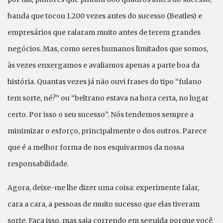
banda que tocou 1.200 vezes antes do sucesso (Beatles) e
empresários que ralaram muito antes de terem grandes
negócios. Mas, como seres humanos limitados que somos,
às vezes enxergamos e avaliamos apenas a parte boa da
história. Quantas vezes já não ouvi frases do tipo “fulano
tem sorte, né?” ou “beltrano estava na hora certa, no lugar
certo. Por isso o seu sucesso”. Nós tendemos sempre a
minimizar o esforço, principalmente o dos outros. Parece
que é a melhor forma de nos esquivarmos da nossa
responsabilidade.
Agora, deixe-me lhe dizer uma coisa: experimente falar,
cara a cara, a pessoas de muito sucesso que elas tiveram
sorte. Faça isso, mas saia correndo em seguida porque você