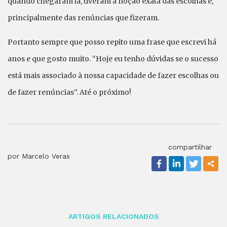
quando chegaram lá, tiveram a noção exata das escolhas e,
principalmente das renúncias que fizeram.
Portanto sempre que posso repito uma frase que escrevi há
anos e que gosto muito. “Hoje eu tenho dúvidas se o sucesso
está mais associado à nossa capacidade de fazer escolhas ou
de fazer renúncias”. Até o próximo!
compartilhar
por Marcelo Veras
ARTIGOS RELACIONADOS