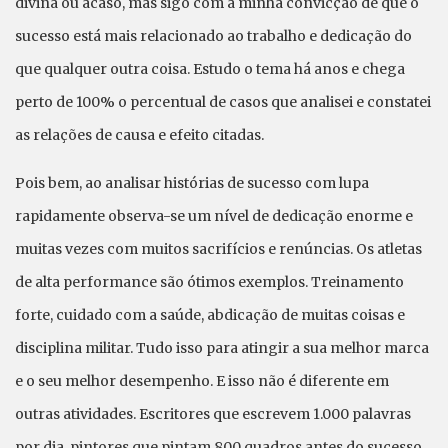
divina ou acaso, mas sigo com a minha convicção de que o
sucesso está mais relacionado ao trabalho e dedicação do
que qualquer outra coisa. Estudo o tema há anos e chega
perto de 100% o percentual de casos que analisei e constatei
as relações de causa e efeito citadas.
Pois bem, ao analisar histórias de sucesso com lupa
rapidamente observa-se um nível de dedicação enorme e
muitas vezes com muitos sacrifícios e renúncias. Os atletas
de alta performance são ótimos exemplos. Treinamento
forte, cuidado com a saúde, abdicação de muitas coisas e
disciplina militar. Tudo isso para atingir a sua melhor marca
e o seu melhor desempenho. E isso não é diferente em
outras atividades. Escritores que escrevem 1.000 palavras
por dia, pintores que pintam 800 quadros antes do sucesso,