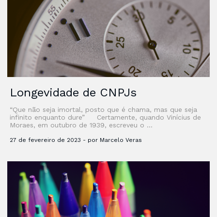
Longevidade de CNPJs
“Que não seja imortal, posto que é chama, mas que seja
infinito enquanto dure” Certamente, quando Vinícius de
Moraes, em outubro de 1939, escreveu o …
27 de fevereiro de 2023 - por Marcelo Veras