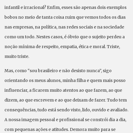
infantil e irracional? Enfim, esses são apenas dois exemplos
bobos no meio de tanta coisa ruim que vemos todos os dias
nas empresas, na política, nas redes sociais e na sociedade
como um todo. Nestes casos, é óbvio que o sujeito perdeu a
noção mínima de respeito, empatia, ética e moral. Triste,
muito triste.
Mas, como “sou brasileiro e não desisto nunca”, sigo
orientando os meus alunos, minha filha e quem mais posso
influenciar, a ficarem muito atentos ao que fazem, ao que
dizem, ao que escrevem e ao que deixam de fazer. Tudo tem
consequências, tudo está sendo visto, lido, ouvido e avaliado.
A nossa imagem pessoal e profissional se constrói dia a dia,
com pequenas ações e atitudes. Demora muito para se