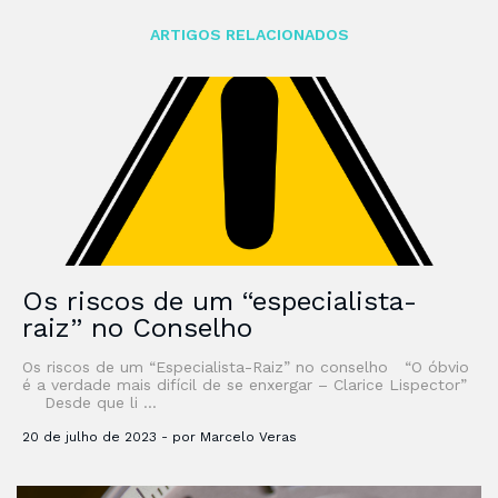
ARTIGOS RELACIONADOS
Os riscos de um “especialista-
raiz” no Conselho
Os riscos de um “Especialista-Raiz” no conselho “O óbvio
é a verdade mais difícil de se enxergar – Clarice Lispector”
Desde que li …
20 de julho de 2023 - por Marcelo Veras