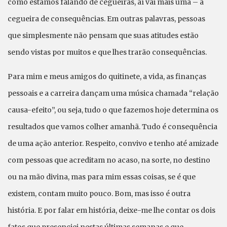
como estamos falando de cegueiras, aí vai mais uma – a
cegueira de consequências. Em outras palavras, pessoas
que simplesmente não pensam que suas atitudes estão
sendo vistas por muitos e que lhes trarão consequências.
Para mim e meus amigos do quitinete, a vida, as finanças
pessoais e a carreira dançam uma música chamada “relação
causa-efeito”, ou seja, tudo o que fazemos hoje determina os
resultados que vamos colher amanhã. Tudo é consequência
de uma ação anterior. Respeito, convivo e tenho até amizade
com pessoas que acreditam no acaso, na sorte, no destino
ou na mão divina, mas para mim essas coisas, se é que
existem, contam muito pouco. Bom, mas isso é outra
história. E por falar em história, deixe-me lhe contar os dois
fatos que presenciei nestas últimas semanas e que