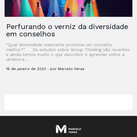
Perfurando o verniz da diversidade
em conselhos
“Qual diversidade realmente promove um conselho
melhor?” Os estudos sobre Group Thinking são recentes
e ainda temos muito o que descobrir e aprender sobre a
dinâmica …
18 de janeiro de 2023 - por Marcelo Veras