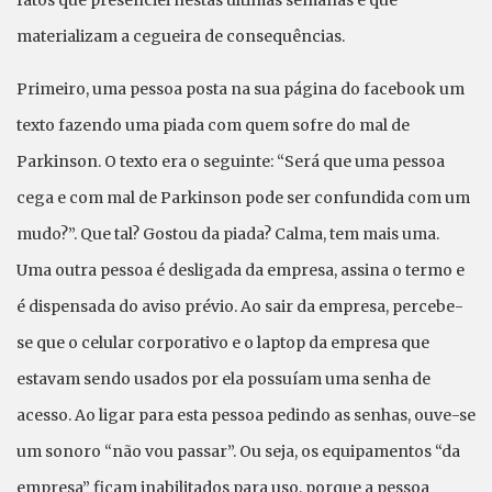
materializam a cegueira de consequências.
Primeiro, uma pessoa posta na sua página do facebook um
texto fazendo uma piada com quem sofre do mal de
Parkinson. O texto era o seguinte: “Será que uma pessoa
cega e com mal de Parkinson pode ser confundida com um
mudo?”. Que tal? Gostou da piada? Calma, tem mais uma.
Uma outra pessoa é desligada da empresa, assina o termo e
é dispensada do aviso prévio. Ao sair da empresa, percebe-
se que o celular corporativo e o laptop da empresa que
estavam sendo usados por ela possuíam uma senha de
acesso. Ao ligar para esta pessoa pedindo as senhas, ouve-se
um sonoro “não vou passar”. Ou seja, os equipamentos “da
empresa” ficam inabilitados para uso, porque a pessoa