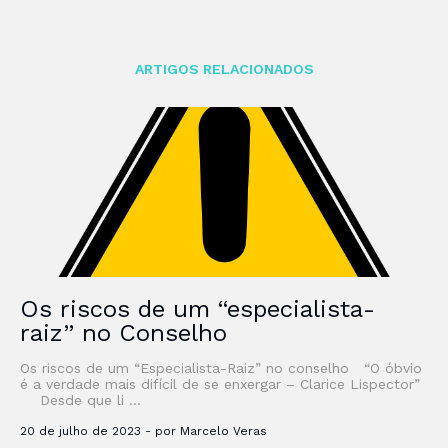
ARTIGOS RELACIONADOS
Os riscos de um “especialista-
raiz” no Conselho
Os riscos de um “Especialista-Raiz” no conselho “O óbvio
é a verdade mais difícil de se enxergar – Clarice Lispector”
Desde que li …
20 de julho de 2023 - por Marcelo Veras