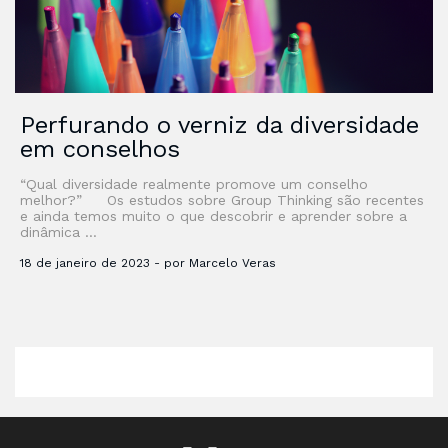
Perfurando o verniz da diversidade
em conselhos
“Qual diversidade realmente promove um conselho
melhor?” Os estudos sobre Group Thinking são recentes
e ainda temos muito o que descobrir e aprender sobre a
dinâmica …
18 de janeiro de 2023 - por Marcelo Veras