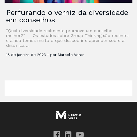
Perfurando o verniz da diversidade
em conselhos
“Qual diversidade realmente promove um conselho
melhor?” Os estudos sobre Group Thinking são recentes
e ainda temos muito o que descobrir e aprender sobre a
dinâmica …
18 de janeiro de 2023 - por Marcelo Veras