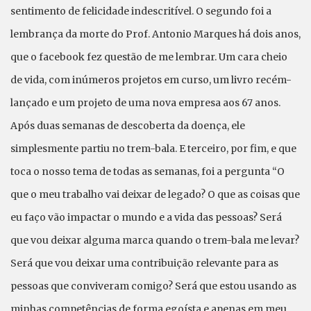
sentimento de felicidade indescritível. O segundo foi a
lembrança da morte do Prof. Antonio Marques há dois anos,
que o facebook fez questão de me lembrar. Um cara cheio
de vida, com inúmeros projetos em curso, um livro recém-
lançado e um projeto de uma nova empresa aos 67 anos.
Após duas semanas de descoberta da doença, ele
simplesmente partiu no trem-bala. E terceiro, por fim, e que
toca o nosso tema de todas as semanas, foi a pergunta “O
que o meu trabalho vai deixar de legado? O que as coisas que
eu faço vão impactar o mundo e a vida das pessoas? Será
que vou deixar alguma marca quando o trem-bala me levar?
Será que vou deixar uma contribuição relevante para as
pessoas que conviveram comigo? Será que estou usando as
minhas competências de forma egoísta e apenas em meu