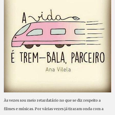
Às vezes sou meio retardatário no que se diz respeito a
filmes e músicas. Por várias vezes já tiraram onda com a