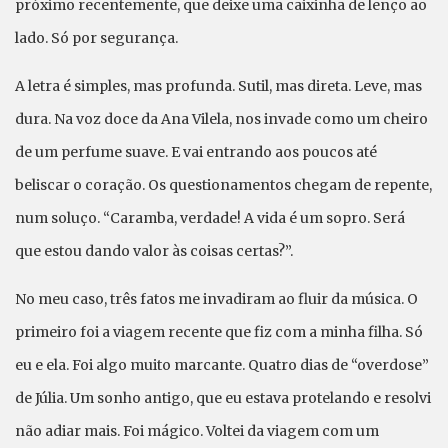
próximo recentemente, que deixe uma caixinha de lenço ao
lado. Só por segurança.
A letra é simples, mas profunda. Sutil, mas direta. Leve, mas
dura. Na voz doce da Ana Vilela, nos invade como um cheiro
de um perfume suave. E vai entrando aos poucos até
beliscar o coração. Os questionamentos chegam de repente,
num soluço. “Caramba, verdade! A vida é um sopro. Será
que estou dando valor às coisas certas?”.
No meu caso, três fatos me invadiram ao fluir da música. O
primeiro foi a viagem recente que fiz com a minha filha. Só
eu e ela. Foi algo muito marcante. Quatro dias de “overdose”
de Júlia. Um sonho antigo, que eu estava protelando e resolvi
não adiar mais. Foi mágico. Voltei da viagem com um