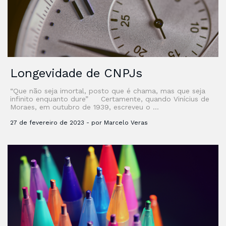
Longevidade de CNPJs
“Que não seja imortal, posto que é chama, mas que seja
infinito enquanto dure” Certamente, quando Vinícius de
Moraes, em outubro de 1939, escreveu o …
27 de fevereiro de 2023 - por Marcelo Veras