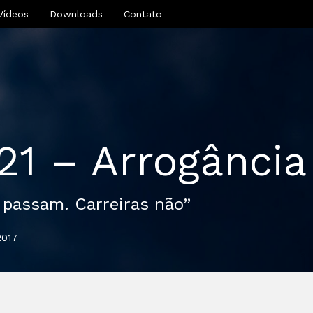
Vídeos
Downloads
Contato
321 – Arrogância
 passam. Carreiras não”
2017