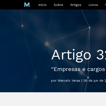
Início
Sobre
Artigos
Livros
Artigo 
“Empresas e cargos
por Marcelo Veras | 26 de jun de 