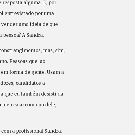
e resposta alguma. E, por
oi entrevistado por uma
e vender uma ideia de que
a pessoa? A Sandra.
constrangimentos, mas, sim,
ano. Pessoas que, ao
 em forma de gente. Usam a
dores, candidatos a
aga que eu também desisti da
o meu caso como no dele,
 com a profissional Sandra.