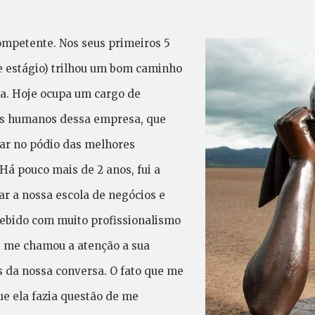
ompetente. Nos seus primeiros 5
de estágio) trilhou um bom caminho
. Hoje ocupa um cargo de
sos humanos dessa empresa, que
ar no pódio das melhores
Há pouco mais de 2 anos, fui a
r a nossa escola de negócios e
cebido com muito profissionalismo
s me chamou a atenção a sua
 da nossa conversa. O fato que me
ue ela fazia questão de me