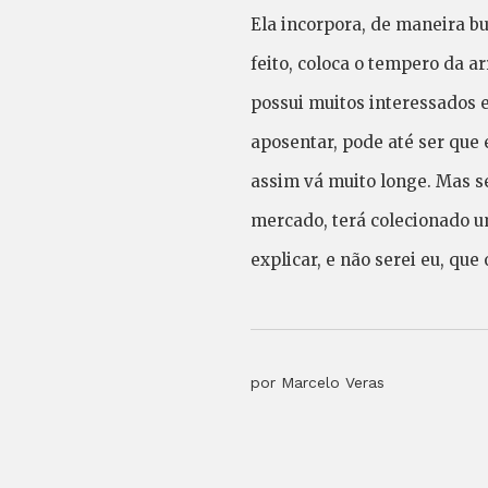
Ela incorpora, de maneira bu
feito, coloca o tempero da a
possui muitos interessados e
aposentar, pode até ser que 
assim vá muito longe. Mas s
mercado, terá colecionado u
explicar, e não serei eu, qu
por Marcelo Veras