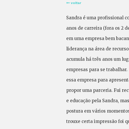
voltar
Sandra é uma profissional c
anos de carreira (fora os 2 
em uma empresa bem bacana
liderança na área de recur
acumula há três anos um lug
empresas para se trabalhar. 
essa empresa para apresenta
propor uma parceria. Fui re
e educação pela Sandra, ma
postura em vários momentos
trouxe certa impressão foi q