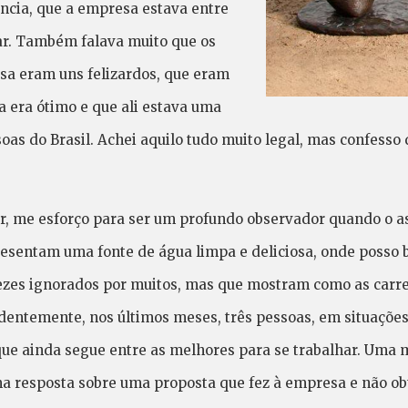
ncia, que a empresa estava entre
ar. Também falava muito que os
sa eram uns felizardos, que eram
a era ótimo e que ali estava uma
as do Brasil. Achei aquilo tudo muito legal, mas confesso 
or, me esforço para ser um profundo observador quando o a
resentam uma fonte de água limpa e deliciosa, onde posso
vezes ignorados por muitos, mas que mostram como as carre
cidentemente, nos últimos meses, três pessoas, em situaçõe
que ainda segue entre as melhores para se trabalhar. Uma 
a resposta sobre uma proposta que fez à empresa e não o