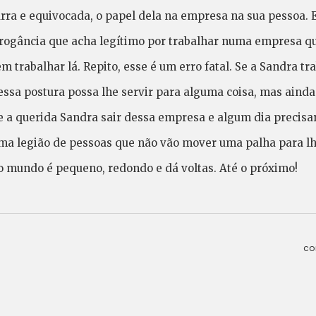
rra e equivocada, o papel dela na empresa na sua pessoa. 
rrogância que acha legítimo por trabalhar numa empresa que
m trabalhar lá. Repito, esse é um erro fatal. Se a Sandra t
essa postura possa lhe servir para alguma coisa, mas aind
e a querida Sandra sair dessa empresa e algum dia precisa
ma legião de pessoas que não vão mover uma palha para lh
e o mundo é pequeno, redondo e dá voltas. Até o próximo!
co