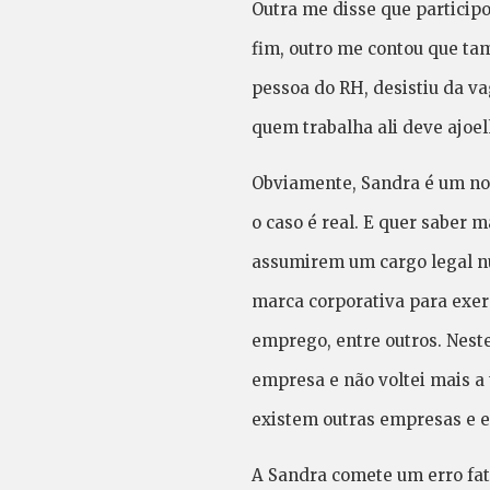
Outra me disse que participo
fim, outro me contou que ta
pessoa do RH, desistiu da v
quem trabalha ali deve ajoe
Obviamente, Sandra é um nom
o caso é real. E quer saber 
assumirem um cargo legal n
marca corporativa para exer
emprego, entre outros. Neste
empresa e não voltei mais a
existem outras empresas e 
A Sandra comete um erro fat