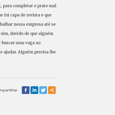
E, para completar o prato mal
 foi capa de revista e que
rabalhar nessa empresa até se
a sim, duvido de que alguém
r buscar uma vaga no
e ajudar. Alguém precisa lhe
mpartilhar