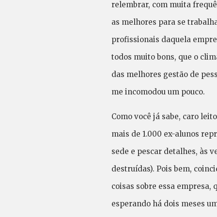
relembrar, com muita frequê
as melhores para se trabalh
profissionais daquela empre
todos muito bons, que o clim
das melhores gestão de pesso
me incomodou um pouco.
Como você já sabe, caro leit
mais de 1.000 ex-alunos rep
sede e pescar detalhes, às 
destruídas). Pois bem, coin
coisas sobre essa empresa, 
esperando há dois meses um