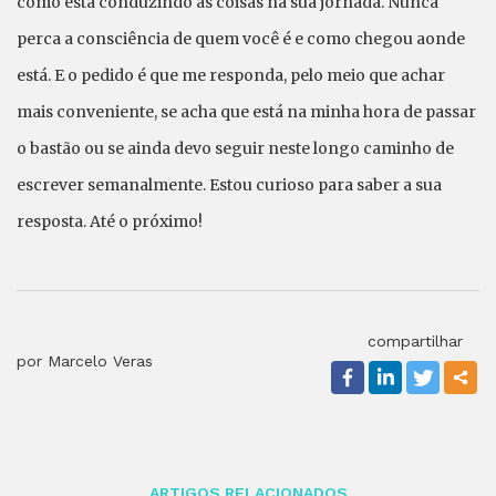
como está conduzindo as coisas na sua jornada. Nunca
perca a consciência de quem você é e como chegou aonde
está. E o pedido é que me responda, pelo meio que achar
mais conveniente, se acha que está na minha hora de passar
o bastão ou se ainda devo seguir neste longo caminho de
escrever semanalmente. Estou curioso para saber a sua
resposta. Até o próximo!
compartilhar
por Marcelo Veras
ARTIGOS RELACIONADOS