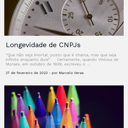
Longevidade de CNPJs
“Que não seja imortal, posto que é chama, mas que seja
infinito enquanto dure” Certamente, quando Vinícius de
Moraes, em outubro de 1939, escreveu o …
27 de fevereiro de 2023 - por Marcelo Veras