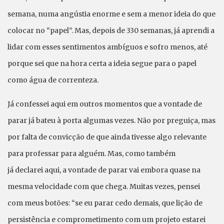
semana, numa angústia enorme e sem a menor ideia do que
colocar no “papel”. Mas, depois de 330 semanas, já aprendi a
lidar com esses sentimentos ambíguos e sofro menos, até
porque sei que na hora certa a ideia segue para o papel
como água de correnteza.
Já confessei aqui em outros momentos que a vontade de
parar já bateu à porta algumas vezes. Não por preguiça, mas
por falta de convicção de que ainda tivesse algo relevante
para professar para alguém. Mas, como também
já declarei aqui, a vontade de parar vai embora quase na
mesma velocidade com que chega. Muitas vezes, pensei
com meus botões: “se eu parar cedo demais, que lição de
persistência e comprometimento com um projeto estarei