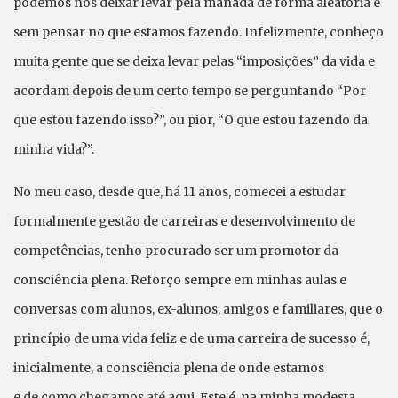
podemos nos deixar levar pela manada de forma aleatória e
sem pensar no que estamos fazendo. Infelizmente, conheço
muita gente que se deixa levar pelas “imposições” da vida e
acordam depois de um certo tempo se perguntando “Por
que estou fazendo isso?”, ou pior, “O que estou fazendo da
minha vida?”.
No meu caso, desde que, há 11 anos, comecei a estudar
formalmente gestão de carreiras e desenvolvimento de
competências, tenho procurado ser um promotor da
consciência plena. Reforço sempre em minhas aulas e
conversas com alunos, ex-alunos, amigos e familiares, que o
princípio de uma vida feliz e de uma carreira de sucesso é,
inicialmente, a consciência plena de onde estamos
e de como chegamos até aqui. Este é, na minha modesta