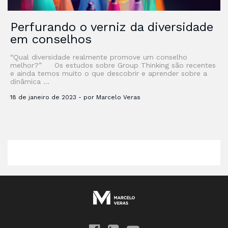
Perfurando o verniz da diversidade
em conselhos
“Qual diversidade realmente promove um conselho
melhor?” Os estudos sobre Group Thinking são recentes
e ainda temos muito o que descobrir e aprender sobre a
dinâmica …
18 de janeiro de 2023 - por Marcelo Veras