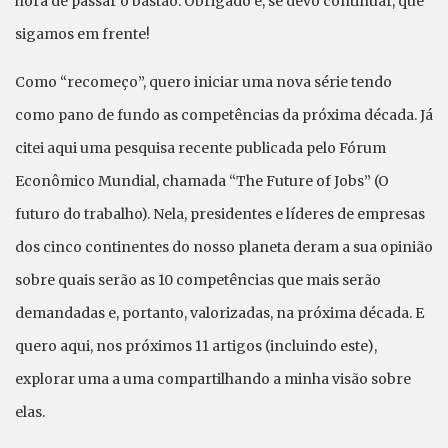
hora de passar o bastão. Obrigado e, se devo continuar, que
sigamos em frente!
Como “recomeço”, quero iniciar uma nova série tendo
como pano de fundo as competências da próxima década. Já
citei aqui uma pesquisa recente publicada pelo Fórum
Econômico Mundial, chamada “The Future of Jobs” (O
futuro do trabalho). Nela, presidentes e líderes de empresas
dos cinco continentes do nosso planeta deram a sua opinião
sobre quais serão as 10 competências que mais serão
demandadas e, portanto, valorizadas, na próxima década. E
quero aqui, nos próximos 11 artigos (incluindo este),
explorar uma a uma compartilhando a minha visão sobre
elas.