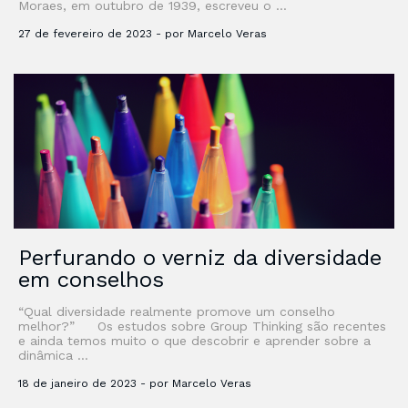
Moraes, em outubro de 1939, escreveu o …
27 de fevereiro de 2023 - por Marcelo Veras
Perfurando o verniz da diversidade
em conselhos
“Qual diversidade realmente promove um conselho
melhor?” Os estudos sobre Group Thinking são recentes
e ainda temos muito o que descobrir e aprender sobre a
dinâmica …
18 de janeiro de 2023 - por Marcelo Veras