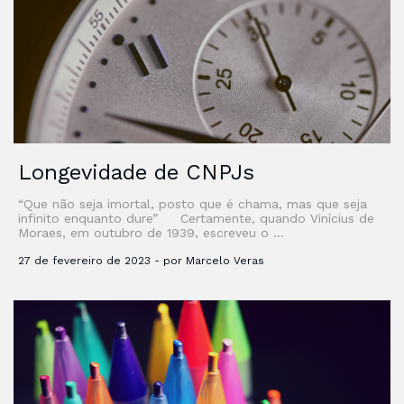
Longevidade de CNPJs
“Que não seja imortal, posto que é chama, mas que seja
infinito enquanto dure” Certamente, quando Vinícius de
Moraes, em outubro de 1939, escreveu o …
27 de fevereiro de 2023 - por Marcelo Veras