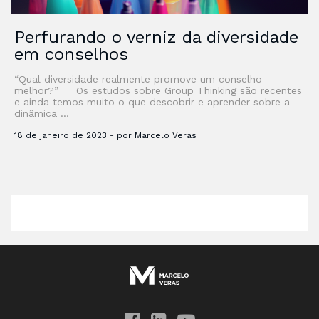
Perfurando o verniz da diversidade
em conselhos
“Qual diversidade realmente promove um conselho
melhor?” Os estudos sobre Group Thinking são recentes
e ainda temos muito o que descobrir e aprender sobre a
dinâmica …
18 de janeiro de 2023 - por Marcelo Veras