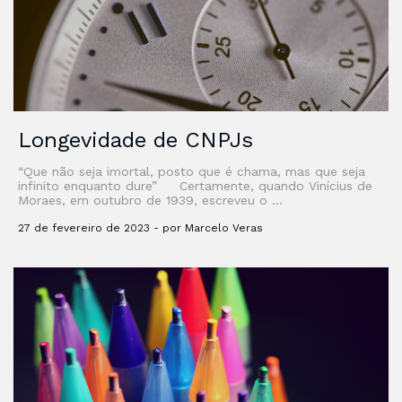
Longevidade de CNPJs
“Que não seja imortal, posto que é chama, mas que seja
infinito enquanto dure” Certamente, quando Vinícius de
Moraes, em outubro de 1939, escreveu o …
27 de fevereiro de 2023 - por Marcelo Veras