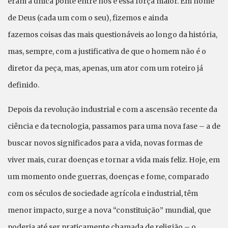
eram a única ponte entre nós e essa força maior. Em nome
de Deus (cada um com o seu), fizemos e ainda
fazemos coisas das mais questionáveis ao longo da história,
mas, sempre, com a justificativa de que o homem não é o
diretor da peça, mas, apenas, um ator com um roteiro já
definido.
Depois da revolução industrial e com a ascensão recente da
ciência e da tecnologia, passamos para uma nova fase – a de
buscar novos significados para a vida, novas formas de
viver mais, curar doenças e tornar a vida mais feliz. Hoje, em
um momento onde guerras, doenças e fome, comparado
com os séculos de sociedade agrícola e industrial, têm
menor impacto, surge a nova “constituição” mundial, que
poderia até ser praticamente chamada de religião – o