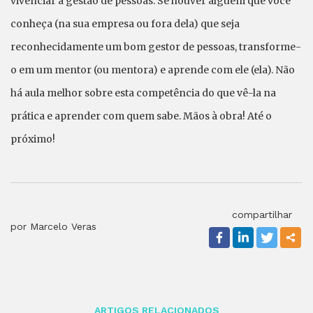
vivenciar a gestão de pessoas. Se houver alguém que você
conheça (na sua empresa ou fora dela) que seja
reconhecidamente um bom gestor de pessoas, transforme-
o em um mentor (ou mentora) e aprende com ele (ela). Não
há aula melhor sobre esta competência do que vê-la na
prática e aprender com quem sabe. Mãos à obra! Até o
próximo!
compartilhar
por Marcelo Veras
ARTIGOS RELACIONADOS