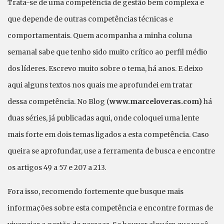
Trata-se de uma competência de gestão bem complexa e
que depende de outras competências técnicas e
comportamentais. Quem acompanha a minha coluna
semanal sabe que tenho sido muito crítico ao perfil médio
dos líderes. Escrevo muito sobre o tema, há anos. E deixo
aqui alguns textos nos quais me aprofundei em tratar
dessa competência. No Blog (
www.marceloveras.com)
há
duas séries, já publicadas aqui, onde coloquei uma lente
mais forte em dois temas ligados a esta competência. Caso
queira se aprofundar, use a ferramenta de busca e encontre
os artigos 49 a 57 e 207 a 213.
Fora isso, recomendo fortemente que busque mais
informações sobre esta competência e encontre formas de