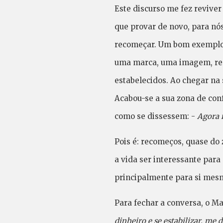
Este discurso me fez reviver
que provar de novo, para nós
recomeçar. Um bom exemplo é
uma marca, uma imagem, resu
estabelecidos. Ao chegar na 
Acabou-se a sua zona de conf
como se dissessem: -
Agora n
Pois é: recomeços, quase do 
a vida ser interessante para
principalmente para si mesmo
Para fechar a conversa, o M
dinheiro e se estabilizar, me