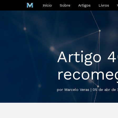
Início
Sobre
Artigos
Livros
Artigo 
recome
por Marcelo Veras | 05 de abr de 