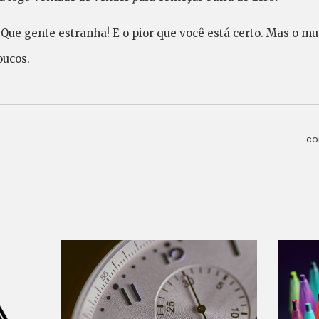
Que gente estranha! E o pior que você está certo. Mas o m
oucos.
co