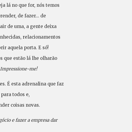
ja lá no que for, nós temos
ender, de fazer... de
air de uma, a gente deixa
onhecidas, relacionamentos
ir aquela porta. E só!
 que estão lá lhe olharão
! Impressione-me!
es. É esta adrenalina que faz
 para todos e,
nder coisas novas.
ócio e fazer a empresa dar