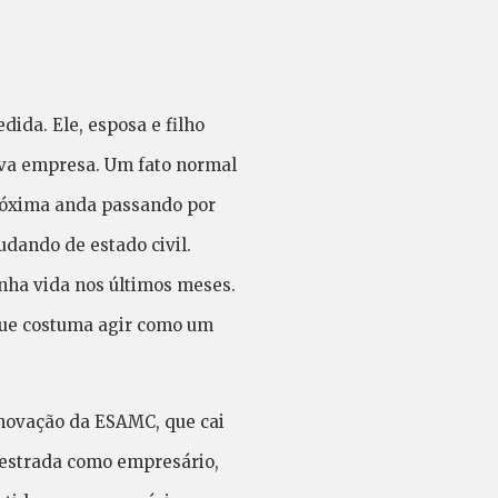
da. Ele, esposa e filho
ova empresa. Um fato normal
róxima anda passando por
ando de estado civil.
nha vida nos últimos meses.
 que costuma agir como um
inovação da ESAMC, que cai
estrada como empresário,