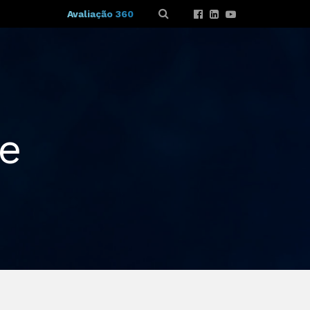
Avaliação 360
de