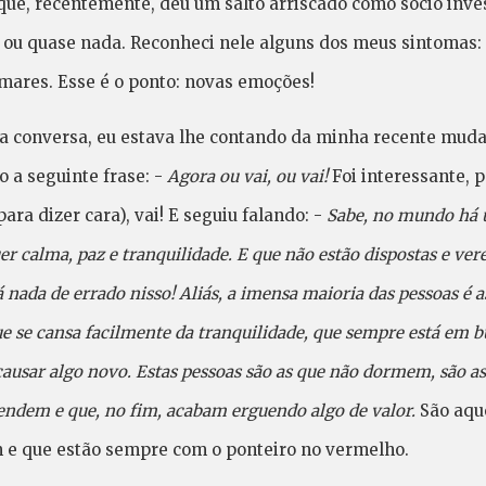
 que, recentemente, deu um salto arriscado como sócio inv
 ou quase nada. Reconheci nele alguns dos meus sintomas: 
mares. Esse é o ponto: novas emoções!
 conversa, eu estava lhe contando da minha recente muda
 a seguinte frase: -
Agora ou vai, ou vai!
Foi interessante, p
ra dizer cara), vai! E seguiu falando: -
Sabe, no mundo há 
er calma, paz e tranquilidade. E que não estão dispostas e ve
nada de errado nisso! Aliás, a imensa maioria das pessoas é 
ue se cansa facilmente da tranquilidade, que sempre está em 
ausar algo novo. Estas pessoas são as que não dormem, são a
ndem e que, no fim, acabam erguendo algo de valor.
São aqu
e que estão sempre com o ponteiro no vermelho.