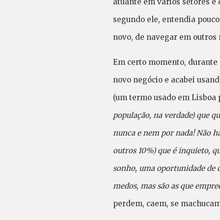
atuante em vários setores e
segundo ele, entendia pouco
novo, de navegar em outros 
Em certo momento, durante a
novo negócio e acabei usando
(um termo usado em Lisboa pa
população, na verdade) que qu
nunca e nem por nada! Não há 
outros 10%) que é inquieto, q
sonho, uma oportunidade de c
medos, mas são as que empree
perdem, caem, se machucam 