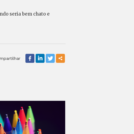
undo seria bem chato e
mpartilhar