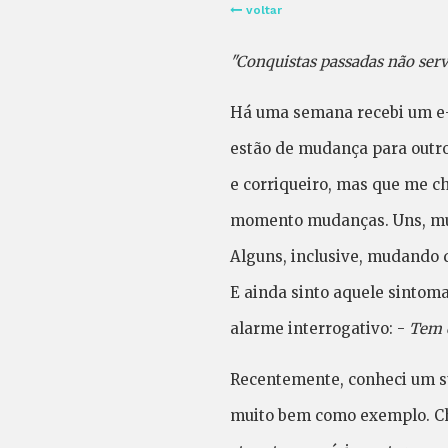
voltar
"Conquistas passadas não ser
Há uma semana recebi um e-
estão de mudança para outro
e corriqueiro, mas que me 
momento mudanças. Uns, mud
Alguns, inclusive, mudando 
E ainda sinto aquele sintom
alarme interrogativo: -
Tem c
Recentemente, conheci um su
muito bem como exemplo. Ch