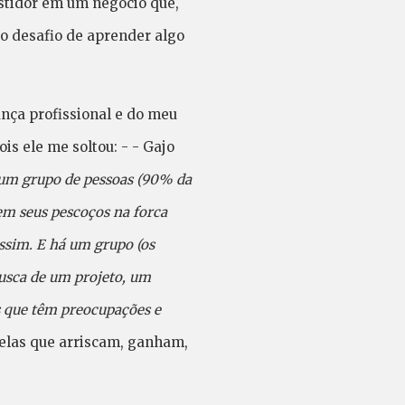
estidor em um negócio que,
o desafio de aprender algo
nça profissional e do meu
ois ele me soltou: - - Gajo
um grupo de pessoas (90% da
rem seus pescoços na forca
assim. E há um grupo (os
busca de um projeto, um
s que têm preocupações e
elas que arriscam, ganham,