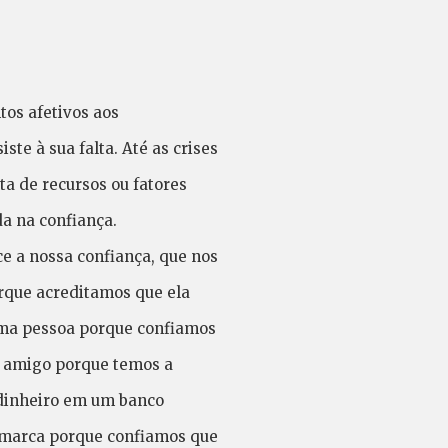
tos afetivos aos
ste à sua falta. Até as crises
ta de recursos ou fatores
a na confiança.
 a nossa confiança, que nos
rque acreditamos que ela
uma pessoa porque confiamos
m amigo porque temos a
 dinheiro em um banco
 marca porque confiamos que