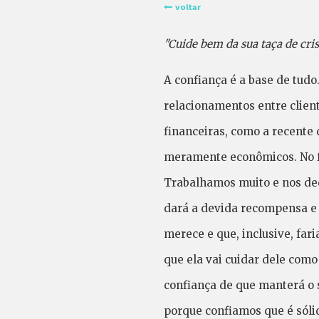
voltar
"Cuide bem da sua taça de cris
A confiança é a base de tudo
relacionamentos entre cliente
financeiras, como a recente 
meramente econômicos. No fu
Trabalhamos muito e nos de
dará a devida recompensa e 
merece e que, inclusive, fa
que ela vai cuidar dele co
confiança de que manterá o 
porque confiamos que é sól