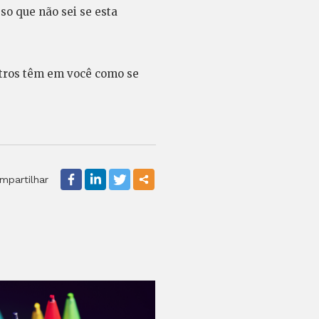
so que não sei se esta
utros têm em você como se
mpartilhar