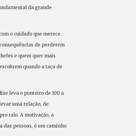
 fundamental da grande
com o cuidado que merece.
s consequências de perderem
 chefes e quem quer mais
 descobrem quando a taça de
ize leva o ponteiro de 100 a
levar uma relação, de
pro ralo. A motivação, a
ria das pessoas, é um caminho