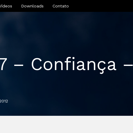
Vídeos
Downloads
Contato
7 – Confiança –
2012