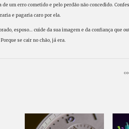
sa de um erro cometido e pelo perdão não concedido. Confes
aria e pagaria caro por ela.
orado, esposo... cuide da sua imagem e da confiança que o
 Porque se cair no chão, já era.
co