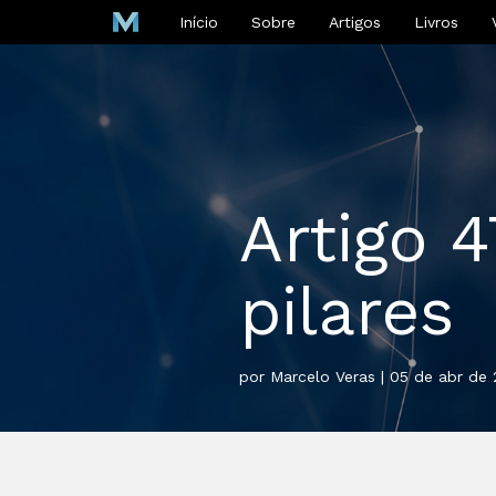
Início
Sobre
Artigos
Livros
Artigo 4
pilares
por Marcelo Veras | 05 de abr de 