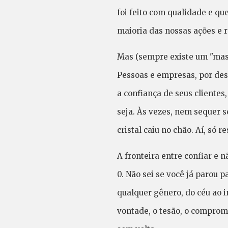
foi feito com qualidade e qu
maioria das nossas ações e r
Mas (sempre existe um "mas
Pessoas e empresas, por des
a confiança de seus clientes
seja. Às vezes, nem sequer s
cristal caiu no chão. Aí, só r
A fronteira entre confiar e n
0. Não sei se você já parou 
qualquer gênero, do céu ao i
vontade, o tesão, o comprome