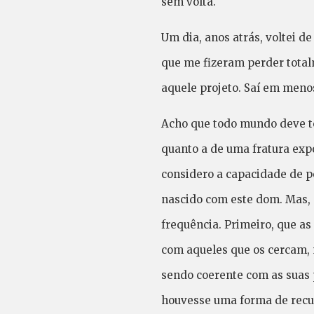
sem volta.
Um dia, anos atrás, voltei 
que me fizeram perder total
aquele projeto. Saí em menos
Acho que todo mundo deve te
quanto a de uma fratura ex
considero a capacidade de p
nascido com este dom. Mas, 
frequência. Primeiro, que a
com aqueles que os cercam, 
sendo coerente com as suas 
houvesse uma forma de recup