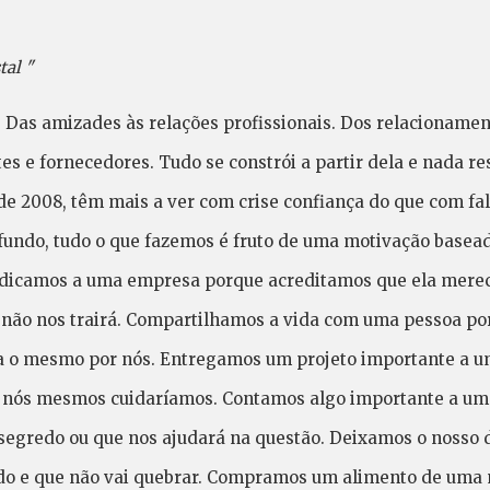
tal "
. Das amizades às relações profissionais. Dos relacionamen
s e fornecedores. Tudo se constrói a partir dela e nada resi
de 2008, têm mais a ver com crise confiança do que com fal
ndo, tudo o que fazemos é fruto de uma motivação basead
dicamos a uma empresa porque acreditamos que ela merece
não nos trairá. Compartilhamos a vida com uma pessoa po
ria o mesmo por nós. Entregamos um projeto importante a 
mo nós mesmos cuidaríamos. Contamos algo importante a u
segredo ou que nos ajudará na questão. Deixamos o nosso
ido e que não vai quebrar. Compramos um alimento de uma