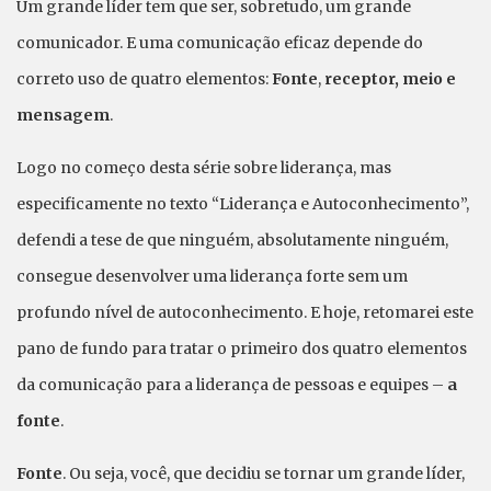
Um grande líder tem que ser, sobretudo, um grande
comunicador. E uma comunicação eficaz depende do
correto uso de quatro elementos:
Fonte
,
receptor, meio e
mensagem
.
Logo no começo desta série sobre liderança, mas
especificamente no texto “Liderança e Autoconhecimento”,
defendi a tese de que ninguém, absolutamente ninguém,
consegue desenvolver uma liderança forte sem um
profundo nível de autoconhecimento. E hoje, retomarei este
pano de fundo para tratar o primeiro dos quatro elementos
da comunicação para a liderança de pessoas e equipes –
a
fonte
.
Fonte
. Ou seja, você, que decidiu se tornar um grande líder,