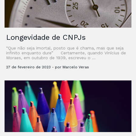
Longevidade de CNPJs
“Que não seja imortal, posto que é chama, mas que seja
infinito enquanto dure” Certamente, quando Vinícius de
Moraes, em outubro de 1939, escreveu o …
27 de fevereiro de 2023 - por Marcelo Veras