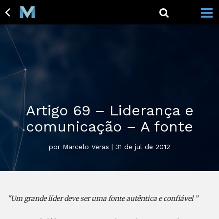
Artigo 69 – Liderança e
comunicação – A fonte
por Marcelo Veras | 31 de jul de 2012
"Um grande líder deve ser uma fonte autêntica e confiável ”