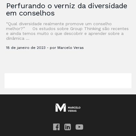
Perfurando o verniz da diversidade
em conselhos
“Qual diversidade realmente promove um conselho
melhor?” Os estudos sobre Group Thinking são recentes
e ainda temos muito o que descobrir e aprender sobre a
dinâmica …
18 de janeiro de 2023 - por Marcelo Veras