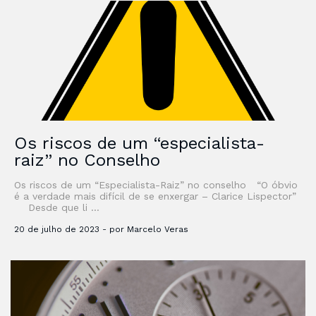
Os riscos de um “especialista-
raiz” no Conselho
Os riscos de um “Especialista-Raiz” no conselho “O óbvio
é a verdade mais difícil de se enxergar – Clarice Lispector”
Desde que li …
20 de julho de 2023 - por Marcelo Veras