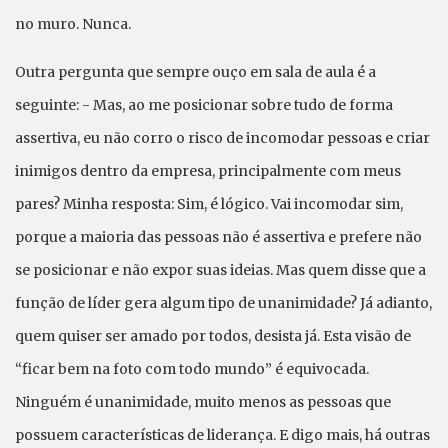
no muro. Nunca.
Outra pergunta que sempre ouço em sala de aula é a
seguinte: - Mas, ao me posicionar sobre tudo de forma
assertiva, eu não corro o risco de incomodar pessoas e criar
inimigos dentro da empresa, principalmente com meus
pares? Minha resposta: Sim, é lógico. Vai incomodar sim,
porque a maioria das pessoas não é assertiva e prefere não
se posicionar e não expor suas ideias. Mas quem disse que a
função de líder gera algum tipo de unanimidade? Já adianto,
quem quiser ser amado por todos, desista já. Esta visão de
“ficar bem na foto com todo mundo” é equivocada.
Ninguém é unanimidade, muito menos as pessoas que
possuem características de liderança. E digo mais, há outras