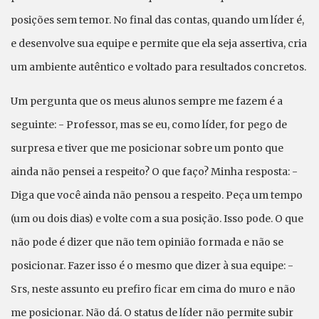
posições sem temor. No final das contas, quando um líder é,
e desenvolve sua equipe e permite que ela seja assertiva, cria
um ambiente autêntico e voltado para resultados concretos.
Um pergunta que os meus alunos sempre me fazem é a
seguinte: - Professor, mas se eu, como líder, for pego de
surpresa e tiver que me posicionar sobre um ponto que
ainda não pensei a respeito? O que faço? Minha resposta: -
Diga que você ainda não pensou a respeito. Peça um tempo
(um ou dois dias) e volte com a sua posição. Isso pode. O que
não pode é dizer que não tem opinião formada e não se
posicionar. Fazer isso é o mesmo que dizer à sua equipe: -
Srs, neste assunto eu prefiro ficar em cima do muro e não
me posicionar. Não dá. O status de líder não permite subir