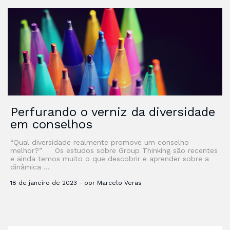
Perfurando o verniz da diversidade
em conselhos
“Qual diversidade realmente promove um conselho
melhor?” Os estudos sobre Group Thinking são recentes
e ainda temos muito o que descobrir e aprender sobre a
dinâmica …
18 de janeiro de 2023 - por Marcelo Veras