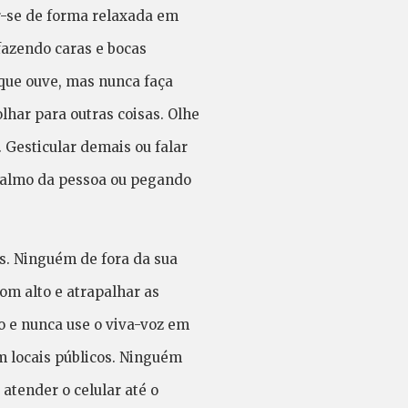
ar-se de forma relaxada em
fazendo caras e bocas
que ouve, mas nunca faça
har para outras coisas. Olhe
 Gesticular demais ou falar
 palmo da pessoa ou pegando
s. Ninguém de fora da sua
om alto e atrapalhar as
to e nunca use o viva-voz em
 locais públicos. Ninguém
atender o celular até o