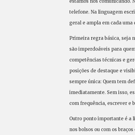
estamos nos comunicando. No
telefone. Na linguagem escr
geral e ampla em cada uma 
Primeira regra básica, seja 
são imperdoáveis para quem 
competências técnicas e ger
posições de destaque e visib
sempre única: Quem tem defic
imediatamente. Sem isso, es
com frequência, escrever e b
Outro ponto importante é a 
nos bolsos ou com os braços