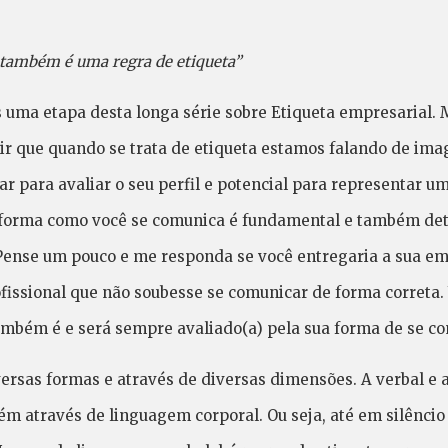
também é uma regra de etiqueta”
uma etapa desta longa série sobre Etiqueta empresarial. 
etir que quando se trata de etiqueta estamos falando de i
ar para avaliar o seu perfil e potencial para representar
a forma como você se comunica é fundamental e também det
Pense um pouco e me responda se você entregaria a sua em
issional que não soubesse se comunicar de forma correta. V
também é e será sempre avaliado(a) pela sua forma de se co
sas formas e através de diversas dimensões. A verbal e a 
 através de linguagem corporal. Ou seja, até em silêncio