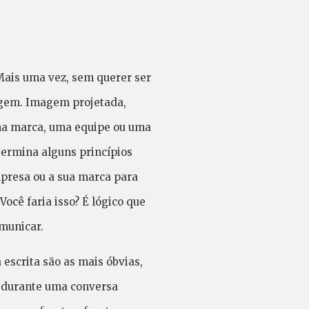
Mais uma vez, sem querer ser
magem. Imagem projetada,
 uma marca, uma equipe ou uma
ermina alguns princípios
presa ou a sua marca para
ocê faria isso? É lógico que
municar.
escrita são as mais óbvias,
 durante uma conversa