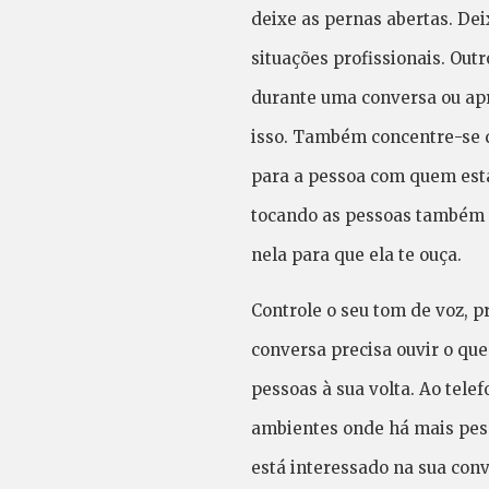
deixe as pernas abertas. Dei
situações profissionais. Out
durante uma conversa ou apr
isso. Também concentre-se q
para a pessoa com quem está
tocando as pessoas também d
nela para que ela te ouça.
Controle o seu tom de voz, 
conversa precisa ouvir o que
pessoas à sua volta. Ao tele
ambientes onde há mais pes
está interessado na sua conv