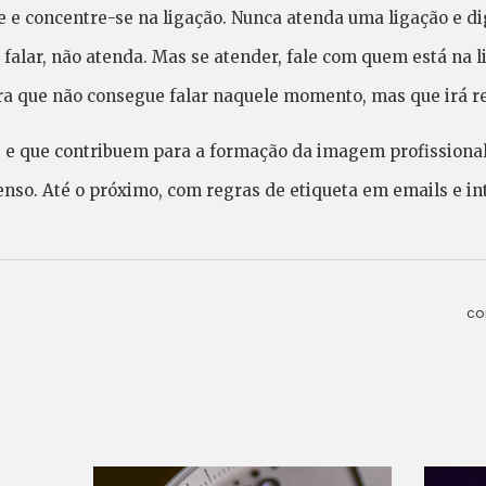
se e concentre-se na ligação. Nunca atenda uma ligação e d
falar, não atenda. Mas se atender, fale com quem está na l
cara que não consegue falar naquele momento, mas que irá r
s e que contribuem para a formação da imagem profissiona
nso. Até o próximo, com regras de etiqueta em emails e in
co