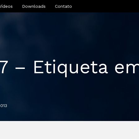
Vídeos
Downloads
Contato
97 – Etiqueta em
2013