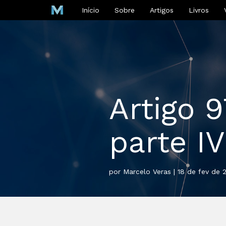
Início
Sobre
Artigos
Livros
Artigo 
parte IV
por Marcelo Veras | 18 de fev de 