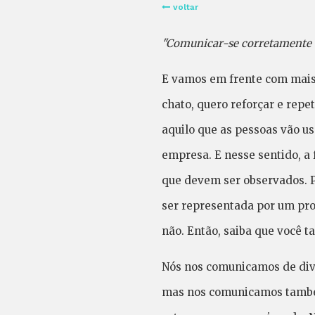
voltar
"Comunicar-se corretamente 
E vamos em frente com mais 
chato, quero reforçar e rep
aquilo que as pessoas vão us
empresa. E nesse sentido, 
que devem ser observados. 
ser representada por um prof
não. Então, saiba que você 
Nós nos comunicamos de diver
mas nos comunicamos também